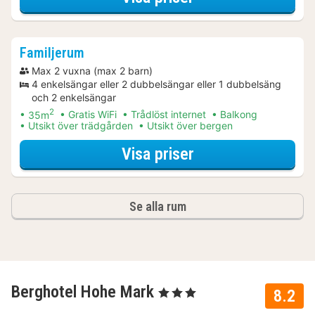
Familjerum
Max 2 vuxna (max 2 barn)
4 enkelsängar eller 2 dubbelsängar eller 1 dubbelsäng
och 2 enkelsängar
2
35m
Gratis WiFi
Trådlöst internet
Balkong
Utsikt över trädgården
Utsikt över bergen
för Familjerum
Visa priser
Se alla rum
Berghotel Hohe Mark
, 3 Stjärnor
8.2