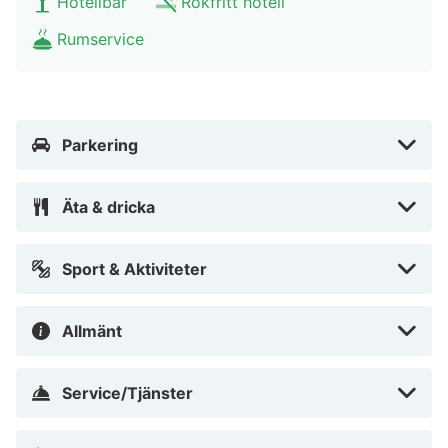
Hotellbar
Rökfritt hotell
Rumservice
Parkering
Äta & dricka
Sport & Aktiviteter
Allmänt
Service/Tjänster