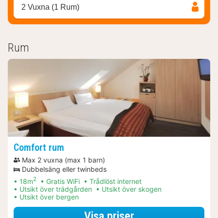
2 Vuxna (1 Rum)
Rum
Comfort rum
Max 2 vuxna (max 1 barn)
Dubbelsäng eller twinbeds
2
18m
Gratis WiFi
Trådlöst internet
Utsikt över trädgården
Utsikt över skogen
Utsikt över bergen
för Comfort rum
Visa priser