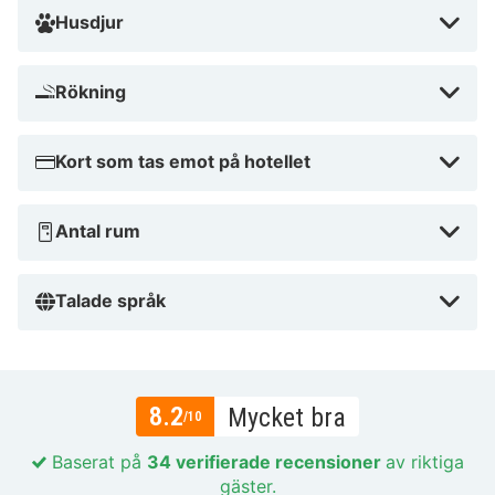
Husdjur
Rökning
Kort som tas emot på hotellet
Antal rum
Talade språk
8.2
Mycket bra
/10
Baserat på
34 verifierade recensioner
av riktiga
gäster.