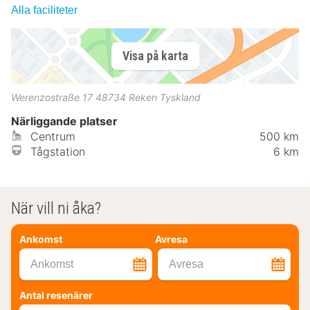
Alla faciliteter
Visa på karta
Werenzostraße 17
48734
Reken
Tyskland
Närliggande platser
Centrum
500 km
Tågstation
6 km
När vill ni åka?
Ankomst
Avresa
Ankomst
Avresa
Antal resenärer