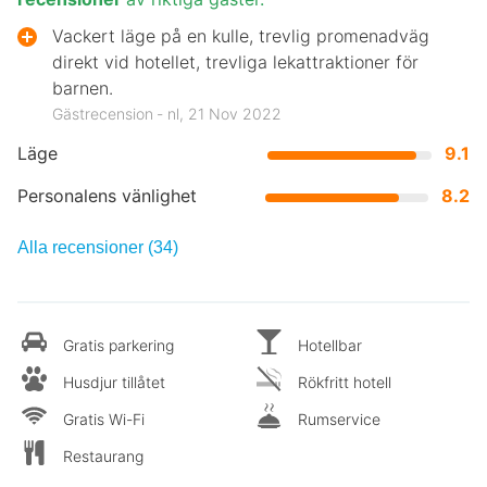
Vackert läge på en kulle, trevlig promenadväg
direkt vid hotellet, trevliga lekattraktioner för
barnen.
Gästrecension ‐ nl, 21 Nov 2022
Läge
9.1
Personalens vänlighet
8.2
Alla recensioner (34)
Gratis parkering
Hotellbar
Husdjur tillåtet
Rökfritt hotell
Gratis Wi-Fi
Rumservice
Restaurang