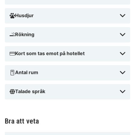
Husdjur
Rökning
Kort som tas emot på hotellet
Antal rum
Talade språk
Bra att veta