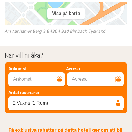
Visa på karta
Am Aunhamer Berg 3
84364
Bad Birnbach
Tyskland
När vill ni åka?
Ankomst
Avresa
Ankomst
Avresa
Antal resenärer
2 Vuxna (1 Rum)
Få exklusiva rabatter på detta hotell genom att bli