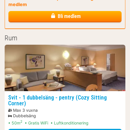
medlem
Bli medlem
Rum
Svit - 1 dubbelsäng - pentry (Cozy Sitting
Corner)
Max 3 vuxna
Dubbelsäng
2
50m
Gratis WiFi
Luftkonditionering