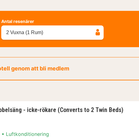
Antal resenärer
2 Vuxna (1 Rum)
otell genom att bli medlem
belsäng - icke-rökare (Converts to 2 Twin Beds)
Luftkonditionering