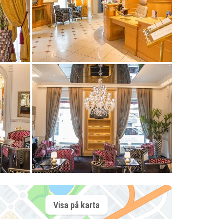
Visa på karta