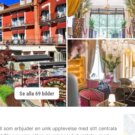
Se alla 69 bilder
ll som erbjuder en unik upplevelse med sitt centrala