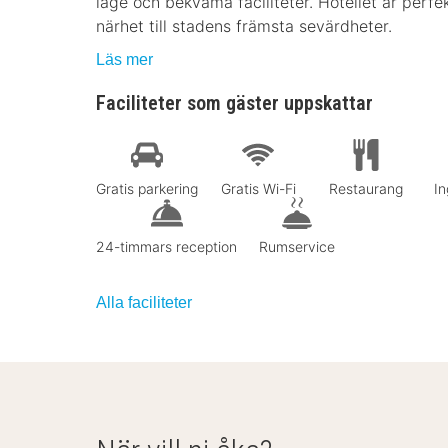
läge och bekväma faciliteter. Hotellet är perf
närhet till stadens främsta sevärdheter.
Läs mer
Faciliteter som gäster uppskattar
Gratis parkering
Gratis Wi-Fi
Restaurang
In
24-timmars reception
Rumservice
Alla faciliteter