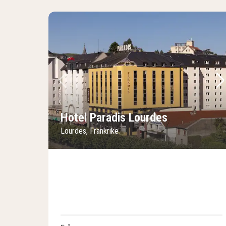
Föregående bild
Nä
Hotel Paradis Lourdes
Lourdes, Frankrike