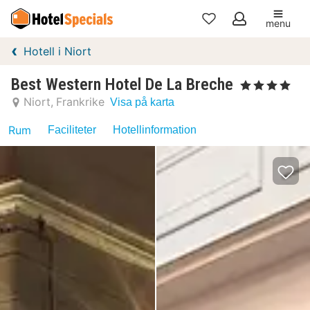
menu
Mina
Hotell i Niort
favoriter
Best Western Hotel De La Breche
, 4 Stjärnor
Niort
Frankrike
Visa på karta
Rum
Faciliteter
Hotellinformation