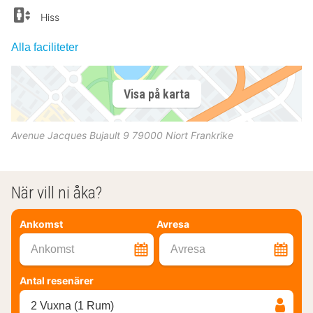
Hiss
Alla faciliteter
Visa på karta
Avenue Jacques Bujault 9
79000
Niort
Frankrike
När vill ni åka?
Ankomst
Avresa
Ankomst
Avresa
Antal resenärer
2 Vuxna (1 Rum)