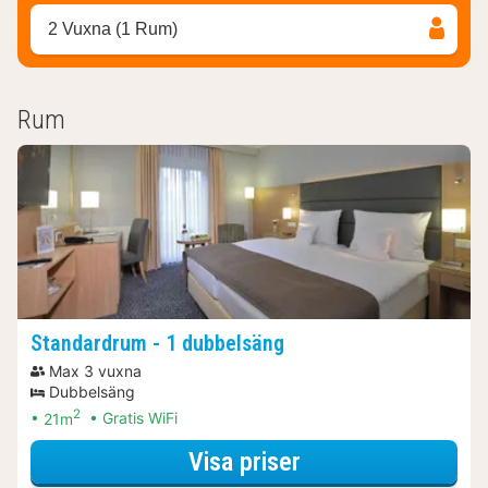
2 Vuxna (1 Rum)
Rum
Standardrum - 1 dubbelsäng
Max 3 vuxna
Dubbelsäng
2
21m
Gratis WiFi
för Aktiva dagsut
Visa priser