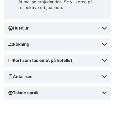
åt mellan erbjudanden. Se villkoren på
respektive erbjudande.
Husdjur
Rökning
Kort som tas emot på hotellet
Antal rum
Talade språk