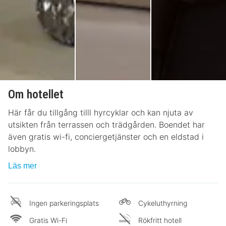
Om hotellet
Här får du tillgång tilll hyrcyklar och kan njuta av
utsikten från terrassen och trädgården. Boendet har
även gratis wi-fi, conciergetjänster och en eldstad i
lobbyn.
Läs mer
Ingen parkeringsplats
Cykeluthyrning
Gratis Wi-Fi
Rökfritt hotell