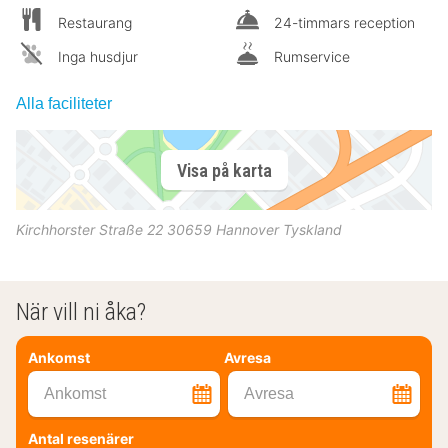
Restaurang
24-timmars reception
Inga husdjur
Rumservice
Alla faciliteter
Visa på karta
Kirchhorster Straße 22
30659
Hannover
Tyskland
När vill ni åka?
Ankomst
Avresa
Ankomst
Avresa
Antal resenärer