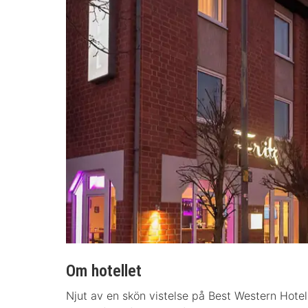
Om hotellet
Njut av en skön vistelse på Best Western Hote