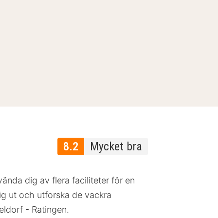
8.2
Mycket bra
nda dig av flera faciliteter för en
ig ut och utforska de vackra
eldorf - Ratingen.