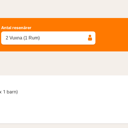
Antal resenärer
2 Vuxna (1 Rum)
 1 barn)