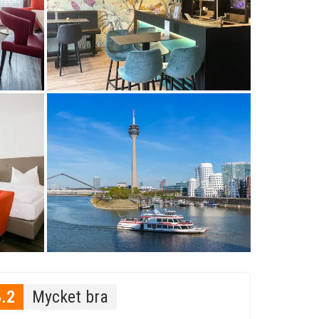
8.2
Mycket bra