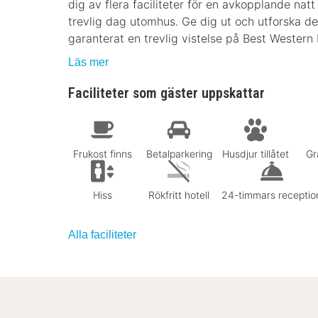
dig av flera faciliteter för en avkopplande natt
trevlig dag utomhus. Ge dig ut och utforska de
garanterat en trevlig vistelse på Best Western
Läs mer
Faciliteter som gäster uppskattar
Frukost finns
Betalparkering
Husdjur tillåtet
Gr
Hiss
Rökfritt hotell
24-timmars receptio
Alla faciliteter