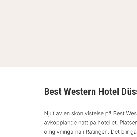
Best Western Hotel Düs
Njut av en skön vistelse på Best West
avkopplande natt på hotellet. Platse
omgivningarna i Ratingen. Det blir ga