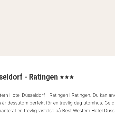
seldorf - Ratingen
, 3 Stjärnor
ern Hotel Düsseldorf - Ratingen i Ratingen. Du kan anvä
n är dessutom perfekt för en trevlig dag utomhus. Ge d
ranterat en trevlig vistelse på Best Western Hotel Düss