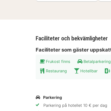
Faciliteter och bekvämligheter
Faciliteter som gäster uppskat
Frukost finns
Betalparkering
Restaurang
Hotellbar
Parkering
Parkering på hotellet 10 € per dag