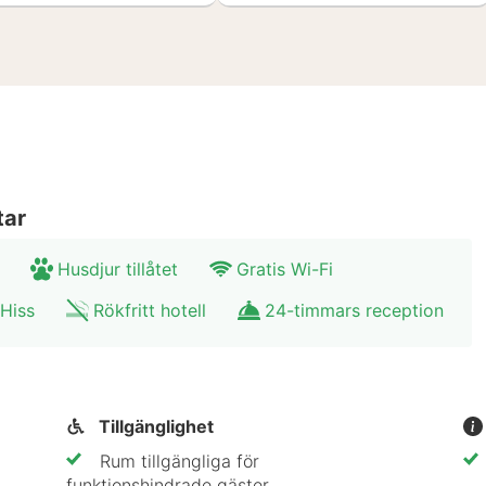
tar
Husdjur tillåtet
Gratis Wi-Fi
Hiss
Rökfritt hotell
24-timmars reception
Tillgänglighet
Rum tillgängliga för
funktionshindrade gäster