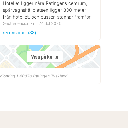
Hotellet ligger nära Ratingens centrum,
spårvagnshållplatsen ligger 300 meter
från hotellet, och bussen stannar framför
hotellet.
Gästrecension ‐ nl, 24 Jul 2026
a recensioner (33)
Visa på karta
dionring 1
40878
Ratingen
Tyskland