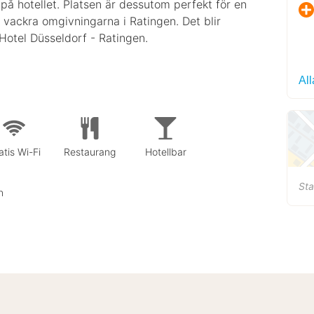
 på hotellet. Platsen är dessutom perfekt för en
 vackra omgivningarna i Ratingen. Det blir
 Hotel Düsseldorf - Ratingen.
All
atis Wi-Fi
Restaurang
Hotellbar
Sta
n