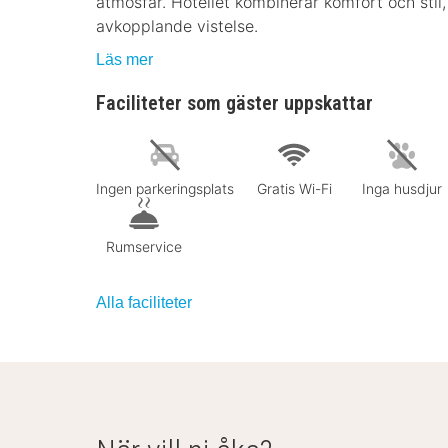
atmosfär. Hotellet kombinerar komfort och stil, v
avkopplande vistelse.
Läs mer
Faciliteter som gäster uppskattar
Ingen parkeringsplats
Gratis Wi-Fi
Inga husdjur
Rumservice
Alla faciliteter