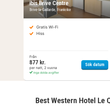
ibis Brive Centre
Brive-la-Gaillarde, Frankrike
Gratis Wi-Fi
Hiss
Från
877 kr.
ibi
Sök datum
per natt, 2 vuxna
Inga dolda avgifter
Best Western Hotel Le