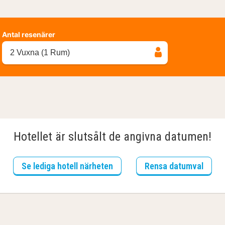
Antal resenärer
2 Vuxna (1 Rum)
Hotellet är slutsålt de angivna datumen!
Se lediga hotell närheten
Rensa datumval