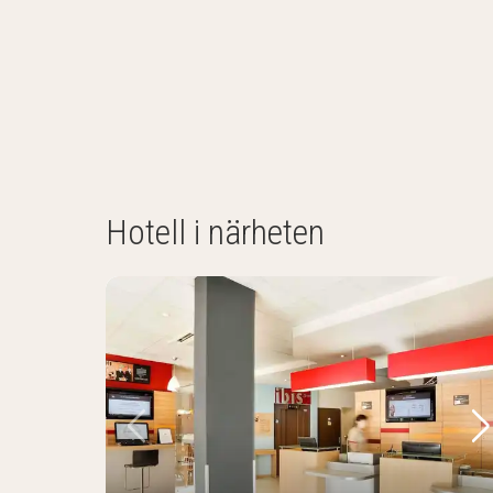
Hotell i närheten
Föregående bild
Nä