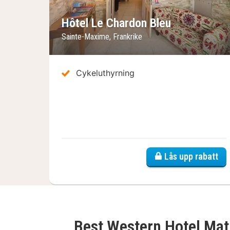
Hôtel Le Chardon Bleu
Sainte-Maxime, Frankrike
Cykeluthyrning
Lås upp rabatt
Best Western Hotel Ma