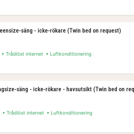
eensize-säng - icke-rökare (Twin bed on request)
Trådlöst internet
Luftkonditionering
ingsize-säng - icke-rökare - havsutsikt (Twin bed on re
Trådlöst internet
Luftkonditionering