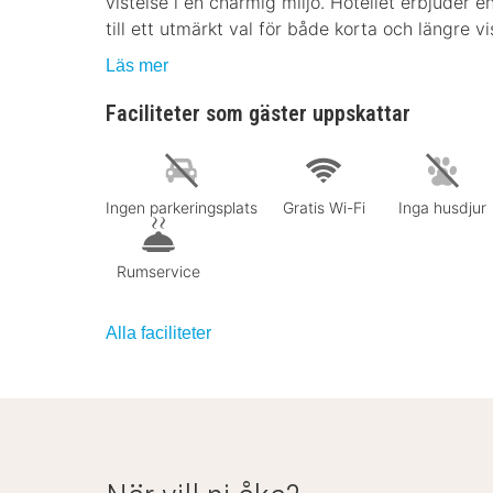
vistelse i en charmig miljö. Hotellet erbjuder e
till ett utmärkt val för både korta och längre vi
Läs mer
Faciliteter som gäster uppskattar
Ingen parkeringsplats
Gratis Wi-Fi
Inga husdjur
Rumservice
Alla faciliteter