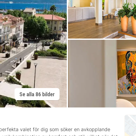
Se alla 86 bilder
 perfekta valet för dig som söker en avkopplande