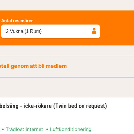
Antal resenärer
2 Vuxna (1 Rum)
otell genom att bli medlem
belsäng - icke-rökare (Twin bed on request)
Trådlöst internet
Luftkonditionering