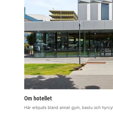
Om hotellet
Här erbjuds bland annat gym, bastu och hyrcyk