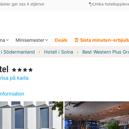
äster ger oss 4 stjärnor
Unika hotellupplev
ema
Minisemester
Deals
⏰ Sista minuten-erbju
l i Södermanland
Hotell i Solna
Best Western Plus G
tel
, 4 Stjärnor
Visa på karta
information