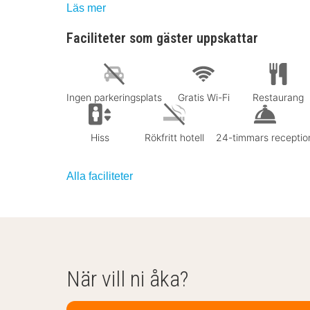
Läs mer
Faciliteter som gäster uppskattar
Ingen parkeringsplats
Gratis Wi-Fi
Restaurang
Hiss
Rökfritt hotell
24-timmars receptio
Alla faciliteter
När vill ni åka?