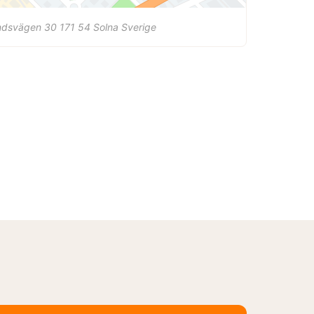
ndsvägen 30
171 54
Solna
Sverige