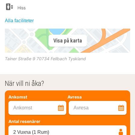
Hiss
Alla faciliteter
Visa på karta
Tainer Straße 9
70734
Fellbach
Tyskland
När vill ni åka?
Ankomst
Avresa
Ankomst
Avresa
Antal resenärer
2 Vuxna (1 Rum)