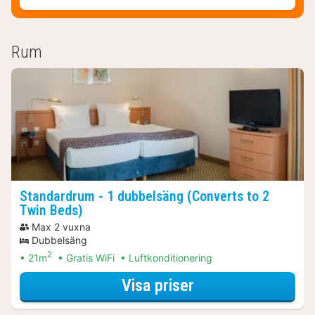
Rum
Standardrum - 1 dubbelsäng (Converts to 2
Twin Beds)
Max 2 vuxna
Dubbelsäng
2
21m
Gratis WiFi
Luftkonditionering
för Standardrum -
Visa priser