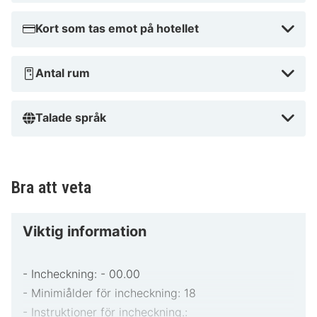
I anslutning till kongresscentret
Kort som tas emot på hotellet
Antal rum
Talade språk
Bra att veta
Viktig information
- Incheckning: - 00.00
- Minimiålder för incheckning: 18
- Instruktioner för incheckning.: