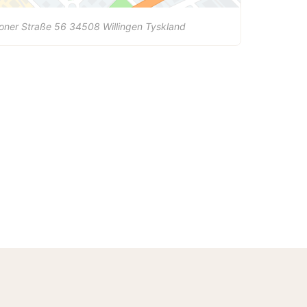
loner Straße 56
34508
Willingen
Tyskland