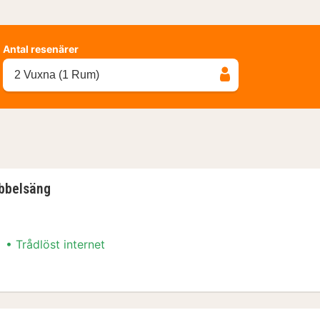
Antal resenärer
2 Vuxna (1 Rum)
bbelsäng
Trådlöst internet
ubbelsäng