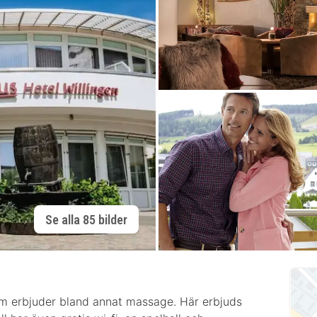
Se alla 85 bilder
m erbjuder bland annat massage. Här erbjuds