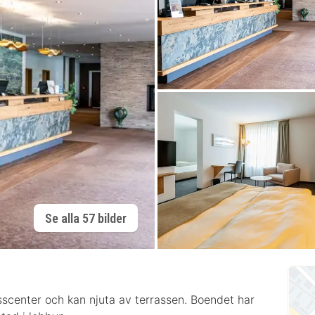
Se alla 57 bilder
esscenter och kan njuta av terrassen. Boendet har