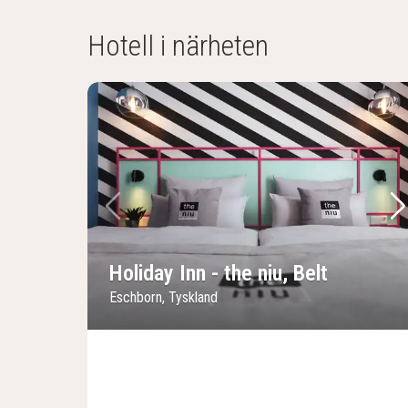
Hotell i närheten
Föregående bild
Nä
Holiday Inn - the niu, Belt
Eschborn, Tyskland