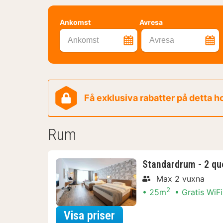
Ankomst
Avresa
Ankomst
Avresa
Få exklusiva rabatter på detta h
Rum
Standardrum - 2 qu
Max 2 vuxna
2
25m
Gratis WiFi
för Standardrum - 2 q
Visa priser