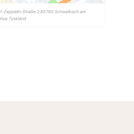
f-Zeppelin-Straße 2
65760
Schwalbach am
unus
Tyskland