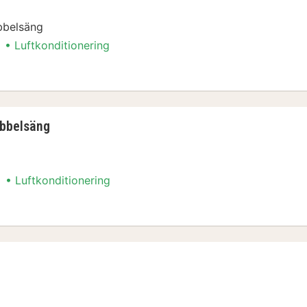
bbelsäng
Luftkonditionering
nkelsängar
ubbelsäng
Luftkonditionering
ubbelsäng