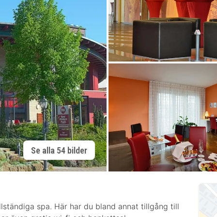
Se alla 54 bilder
ständiga spa. Här har du bland annat tillgång till