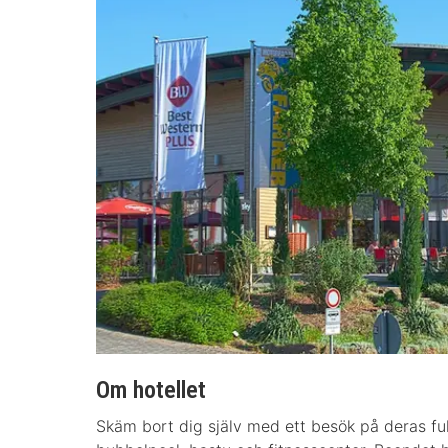
Om hotellet
Skäm bort dig själv med ett besök på deras full