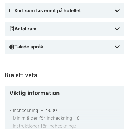
Kort som tas emot på hotellet
Antal rum
Talade språk
Bra att veta
Viktig information
- Incheckning: - 23.00
- Minimiålder för incheckning: 18
- Instruktioner för incheckning.: