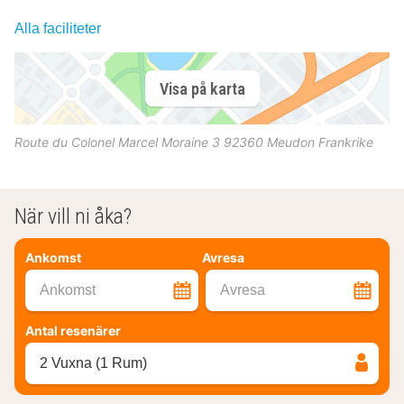
Alla faciliteter
Visa på karta
Route du Colonel Marcel Moraine 3
92360
Meudon
Frankrike
När vill ni åka?
Ankomst
Avresa
Ankomst
Avresa
Antal resenärer
2 Vuxna (1 Rum)