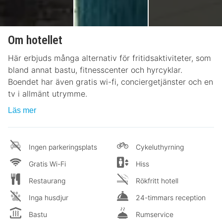
Om hotellet
Här erbjuds många alternativ för fritidsaktiviteter, som
bland annat bastu, fitnesscenter och hyrcyklar.
Boendet har även gratis wi-fi, conciergetjänster och en
tv i allmänt utrymme.
Läs mer
Ingen parkeringsplats
Cykeluthyrning
Gratis Wi-Fi
Hiss
Restaurang
Rökfritt hotell
Inga husdjur
24-timmars reception
Bastu
Rumservice