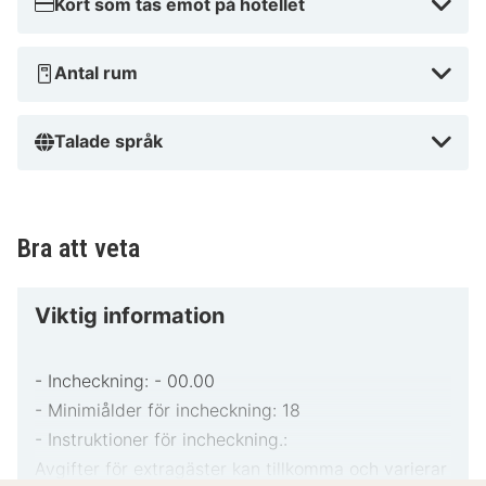
Kort som tas emot på hotellet
Antal rum
Talade språk
Bra att veta
Viktig information
- Incheckning: - 00.00
- Minimiålder för incheckning: 18
- Instruktioner för incheckning.:
Avgifter för extragäster kan tillkomma och varierar