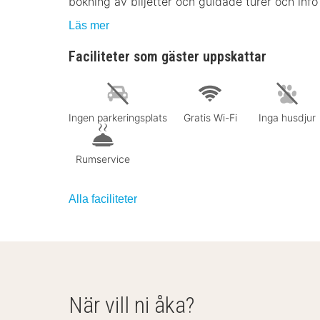
bokning av biljetter och guidade turer och info
Läs mer
Faciliteter som gäster uppskattar
Ingen parkeringsplats
Gratis Wi-Fi
Inga husdjur
Rumservice
Alla faciliteter
När vill ni åka?