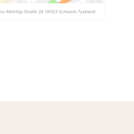
anz-Mehring-Straße 26
19053
Schwerin
Tyskland