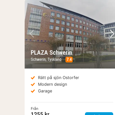
Föregående bild
Nä
PLAZA Schwerin
Schwerin, Tyskland
7.4
Rätt på sjön Ostorfer
Modern design
Garage
Från
1255 kr.