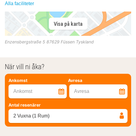
Alla faciliteter
Visa på karta
Enzensbergstraße 5
87629
Füssen
Tyskland
När vill ni åka?
Ankomst
Avresa
Ankomst
Avresa
Antal resenärer
2 Vuxna (1 Rum)