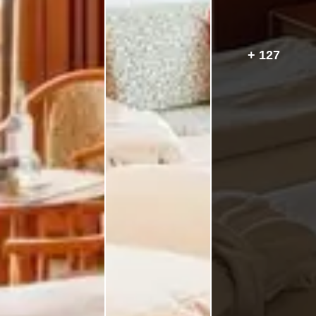
+ 127