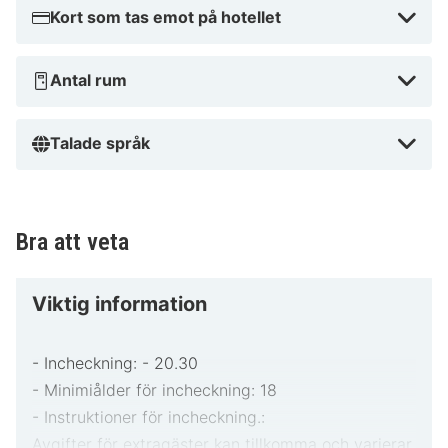
Kort som tas emot på hotellet
Antal rum
Talade språk
Bra att veta
Viktig information
- Incheckning: - 20.30
- Minimiålder för incheckning: 18
- Instruktioner för incheckning.:
Avgifter för extragäster kan tillkomma och varierar