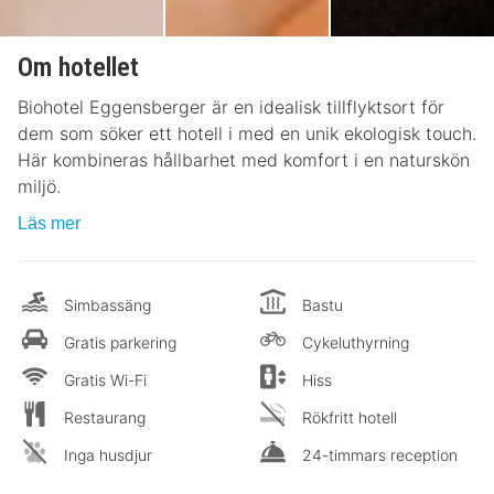
Om hotellet
Biohotel Eggensberger är en idealisk tillflyktsort för
dem som söker ett hotell i med en unik ekologisk touch.
Här kombineras hållbarhet med komfort i en naturskön
miljö.
Läs mer
Simbassäng
Bastu
Gratis parkering
Cykeluthyrning
Gratis Wi-Fi
Hiss
Restaurang
Rökfritt hotell
Inga husdjur
24-timmars reception