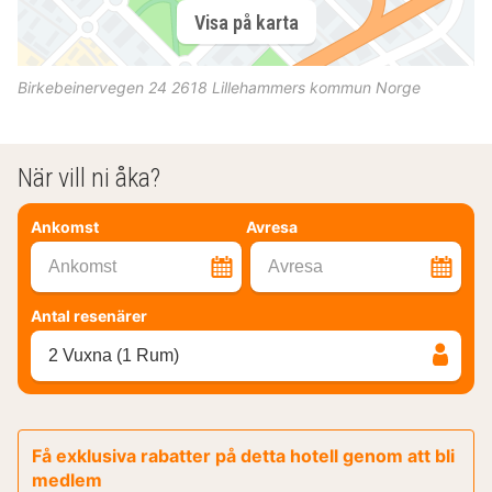
Visa på karta
Birkebeinervegen 24
2618
Lillehammers kommun
Norge
När vill ni åka?
Ankomst
Avresa
Ankomst
Avresa
Antal resenärer
2 Vuxna (1 Rum)
Få exklusiva rabatter på detta hotell genom att bli
medlem