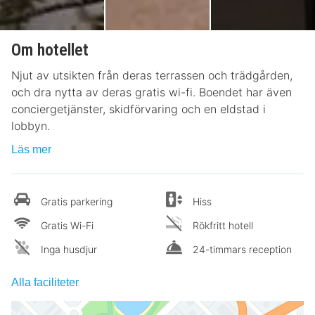
Om hotellet
Njut av utsikten från deras terrassen och trädgården,
och dra nytta av deras gratis wi-fi. Boendet har även
conciergetjänster, skidförvaring och en eldstad i
lobbyn.
Läs mer
Gratis parkering
Hiss
Gratis Wi-Fi
Rökfritt hotell
Inga husdjur
24-timmars reception
Alla faciliteter