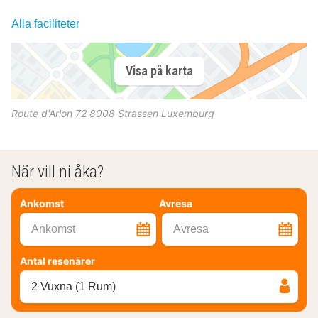
Alla faciliteter
Visa på karta
Route d'Arlon 72
8008
Strassen
Luxemburg
När vill ni åka?
Ankomst
Avresa
Ankomst
Avresa
Antal resenärer
2 Vuxna (1 Rum)