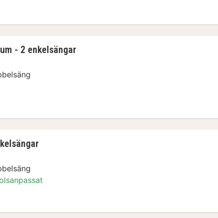
um - 2 enkelsängar
bbelsäng
rum - 2 enkelsängar
kelsängar
bbelsäng
tolsanpassat
nkelsängar