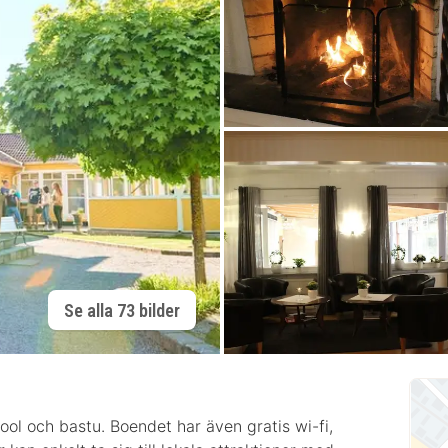
Se alla 73 bilder
ol och bastu. Boendet har även gratis wi-fi,