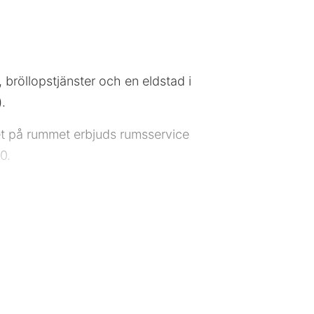
bröllopstjänster och en eldstad i
).
det på rummet erbjuds rumsservice
0.
aurang Reception Bastu Bubbelpool
 Planerar du ett event i Mullsjö? På
and konferenscenter och 5 mötesrum.
s.