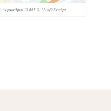
sebygdsvägen 13
565 31
Mullsjö
Sverige