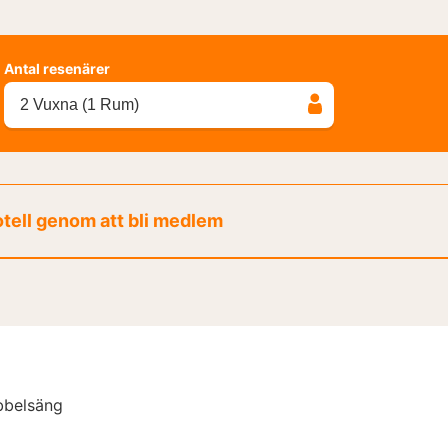
Antal resenärer
2 Vuxna (1 Rum)
otell genom att bli medlem
bbelsäng