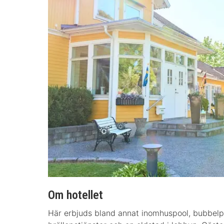
Om hotellet
Här erbjuds bland annat inomhuspool, bubbelpo