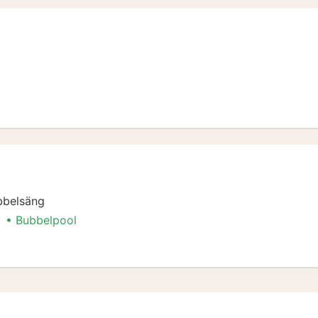
bbelsäng
Bubbelpool