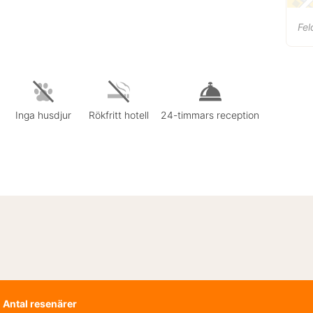
Fel
Inga husdjur
Rökfritt hotell
24-timmars reception
Antal resenärer