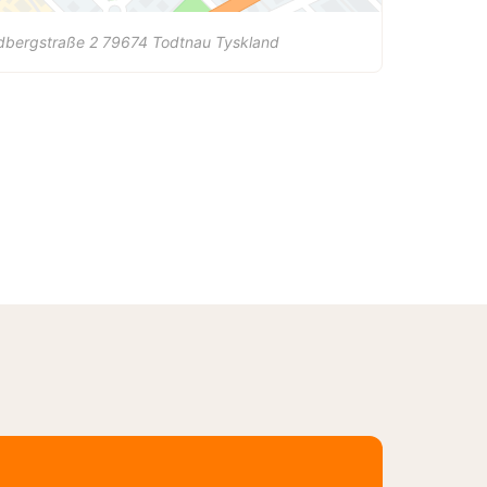
dbergstraße 2
79674
Todtnau
Tyskland