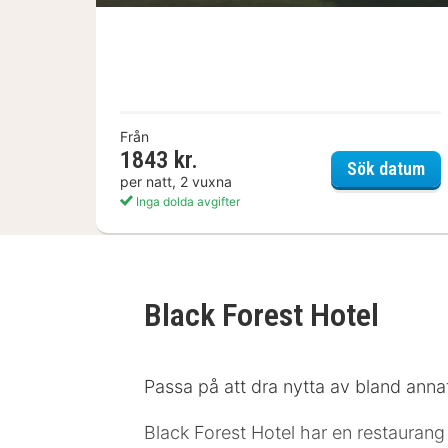
Från
1843 kr.
La
Sök datum
per natt, 2 vuxna
Inga dolda avgifter
Black Forest Hotel
Passa på att dra nytta av bland annat
Black Forest Hotel har en restaurang