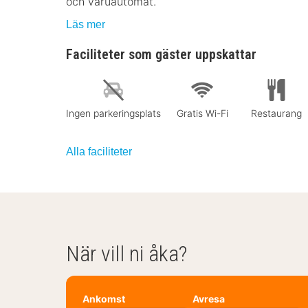
och varuautomat.
Läs mer
Faciliteter som gäster uppskattar
Ingen parkeringsplats
Gratis Wi-Fi
Restaurang
Alla faciliteter
När vill ni åka?
Ankomst
Avresa