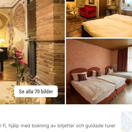
Se alla 70 bilder
-fi, hjälp med bokning av biljetter och guidade turer