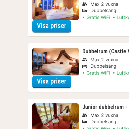
Max 2 vuxna
Dubbelsäng
Gratis WiFi
Luftk
för Deluxe dubbelrum -
Visa priser
Dubbelrum (Castle 
Max 2 vuxna
Dubbelsäng
Gratis WiFi
Luftk
för Dubbelrum (Castle
Visa priser
Junior dubbelrum - 
Max 2 vuxna
Dubbelsäng
Gratis WiFi
Luftk