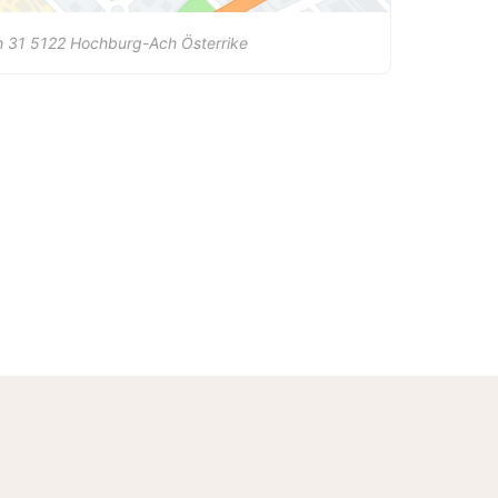
h 31
5122
Hochburg-Ach
Österrike