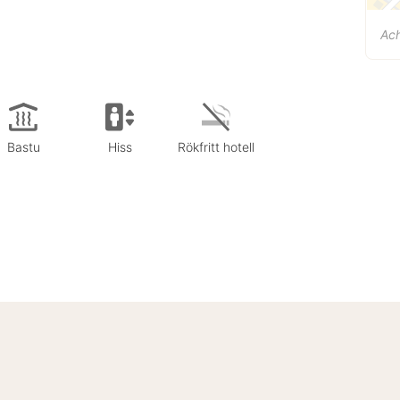
Ac
Bastu
Hiss
Rökfritt hotell