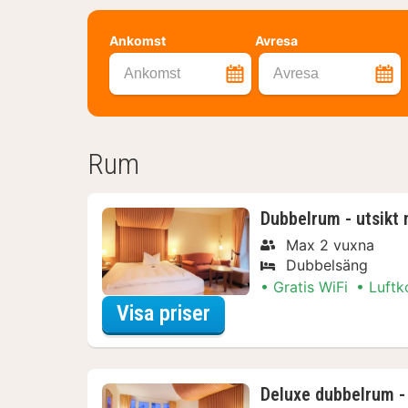
Ankomst
Avresa
Ankomst
Avresa
Rum
Dubbelrum - utsikt
Max 2 vuxna
Dubbelsäng
Gratis WiFi
Luftk
för Dubbelrum - utsikt
Visa priser
Deluxe dubbelrum - 