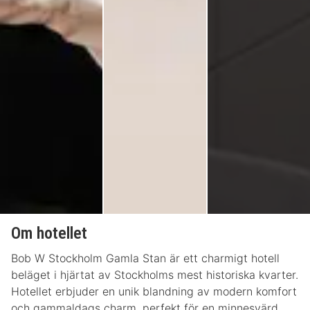
Om hotellet
Bob W Stockholm Gamla Stan är ett charmigt hotell
beläget i hjärtat av Stockholms mest historiska kvarter.
Hotellet erbjuder en unik blandning av modern komfort
och gammaldags charm, perfekt för en minnesvärd