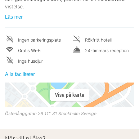
vistelse.
Läs mer
Ingen parkeringsplats
Rökfritt hotell
Gratis Wi-Fi
24-timmars reception
Inga husdjur
Alla faciliteter
Visa på karta
Österlånggatan 26
111 31
Stockholm
Sverige
När vill ni åka?