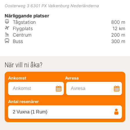
Oosterweg 3
6301 PX
Valkenburg
Nederländerna
Närliggande platser
Tågstation
800 m
Flygplats
12 km
Centrum
200 m
Buss
300 m
När vill ni åka?
Ankomst
Avresa
Ankomst
Avresa
Antal resenärer
2 Vuxna (1 Rum)