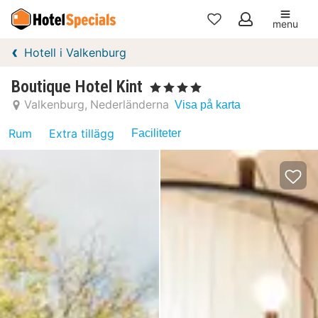
menu
Mina
Hotell i Valkenburg
favoriter
Boutique Hotel Kint
, 4 Stjärnor
Valkenburg
Nederländerna
Visa på karta
Rum
Extra tillägg
Faciliteter