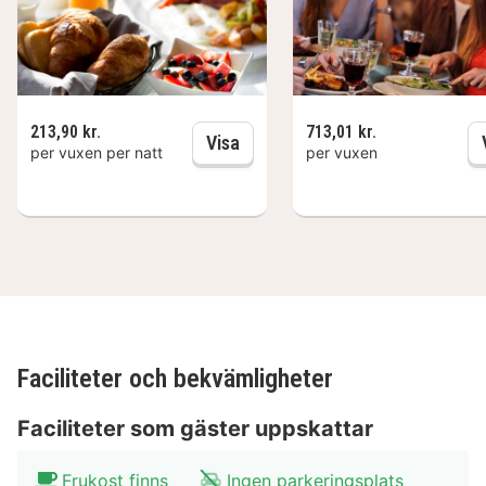
213,90 kr.
713,01 kr.
Frukost
Visa
per vuxen per natt
per vuxen
Faciliteter och bekvämligheter
Faciliteter som gäster uppskattar
Frukost finns
Ingen parkeringsplats