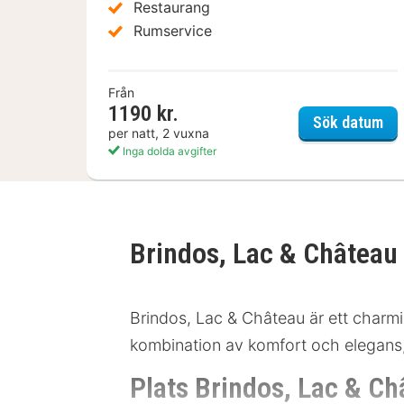
Restaurang
Rumservice
Från
1190 kr.
Sur
Sök datum
per natt, 2 vuxna
Inga dolda avgifter
Brindos, Lac & Château
Brindos, Lac & Château är ett charmigt
kombination av komfort och elegans,
Plats Brindos, Lac & Ch