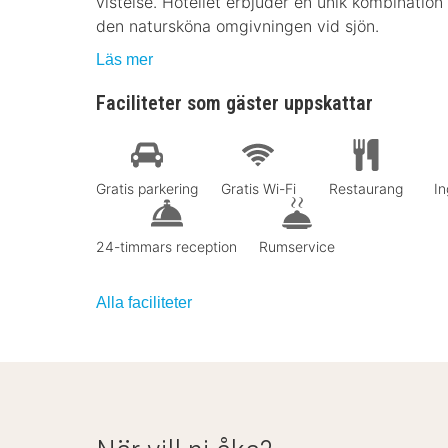
vistelse. Hotellet erbjuder en unik kombinatio
den natursköna omgivningen vid sjön.
Läs mer
Faciliteter som gäster uppskattar
Gratis parkering
Gratis Wi-Fi
Restaurang
In
24-timmars reception
Rumservice
Alla faciliteter