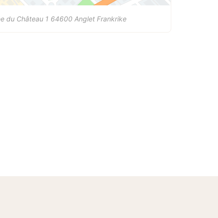
ée du Château 1
64600
Anglet
Frankrike