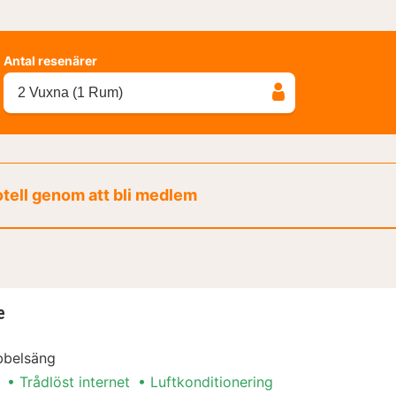
Antal resenärer
2 Vuxna (1 Rum)
otell genom att bli medlem
e
bbelsäng
Trådlöst internet
Luftkonditionering