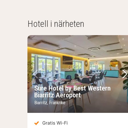
Hotell i närheten
Föregående bild
Nä
Sure Hotel by Best Western
Biarritz Aeroport
Biarritz, Frankrike
Gratis Wi-Fi