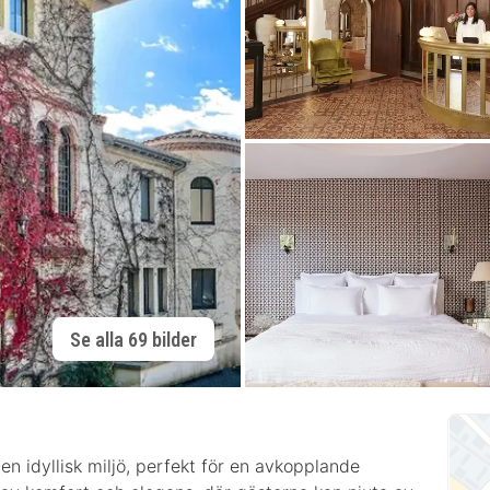
Se alla 69 bilder
en idyllisk miljö, perfekt för en avkopplande