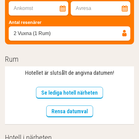
Ankomst
Avresa
Antal resenärer
2 Vuxna (1 Rum)
Rum
Hotellet är slutsålt de angivna datumen!
Se lediga hotell närheten
Rensa datumval
Hotell i närheten