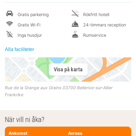
Gratis parkering
Rökfritt hotell
Gratis Wi-Fi
24-timmars reception
Inga husdjur
Rumservice
Alla faciliteter
Visa på karta
Rue de la Grange aux Grains
03700
Bellerive-sur-Allier
Frankrike
När vill ni åka?
Ankomst
Avresa