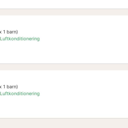
 1 barn)
Luftkonditionering
sen utcheckning
 1 barn)
Luftkonditionering
sen utcheckning