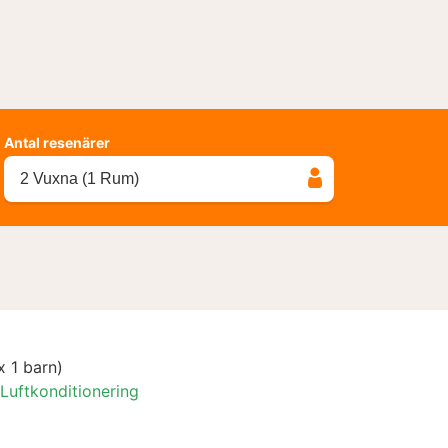
Antal resenärer
2 Vuxna (1 Rum)
 1 barn)
Luftkonditionering
sen utcheckning