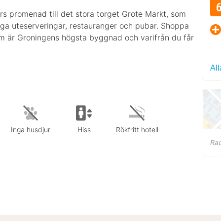
rs promenad till det stora torget Grote Markt, som
nga uteserveringar, restauranger och pubar. Shoppa
 som är Groningens högsta byggnad och varifrån du får
All
Inga husdjur
Hiss
Rökfritt hotell
Ra