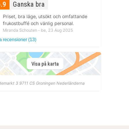
6.9
Ganska bra
Priset, bra läge, utsökt och omfattande
frukostbuffé och vänlig personal.
Miranda Schouten ‐ be, 23 Aug 2025
a recensioner (13)
Visa på karta
demarkt 3
9711 CS
Groningen
Nederländerna