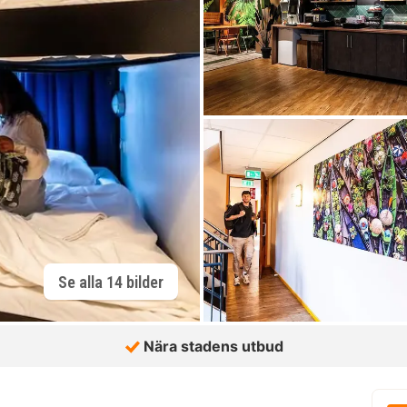
Se alla 14 bilder
Nära stadens utbud