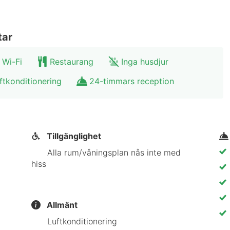
tar
 Wi-Fi
Restaurang
Inga husdjur
ftkonditionering
24-timmars reception
Tillgänglighet
Alla rum/våningsplan nås inte med
hiss
Allmänt
Luftkonditionering