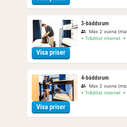
3-bäddsrum
Max 2 vuxna (max
Trådlöst internet
för Övernattning med 
Visa priser
4-bäddsrum
Max 2 vuxna (max
Trådlöst internet
för Övernattning med 
Visa priser