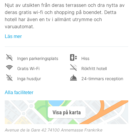
Njut av utsikten från deras terrassen och dra nytta av
deras gratis wi-fi och shopping på boendet. Detta
hotell har även en tv i allmänt utrymme och
varuautomat.
Läs mer
Ingen parkeringsplats
Hiss
Gratis Wi-Fi
Rökfritt hotell
Inga husdjur
24-timmars reception
Alla faciliteter
Visa på karta
Avenue de la Gare 42
74100
Annemasse
Frankrike