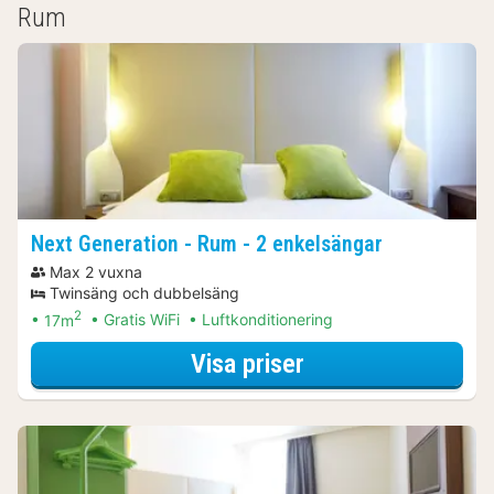
Rum
Next Generation - Rum - 2 enkelsängar
Max 2 vuxna
Twinsäng och dubbelsäng
2
17m
Gratis WiFi
Luftkonditionering
för Next Generati
Visa priser