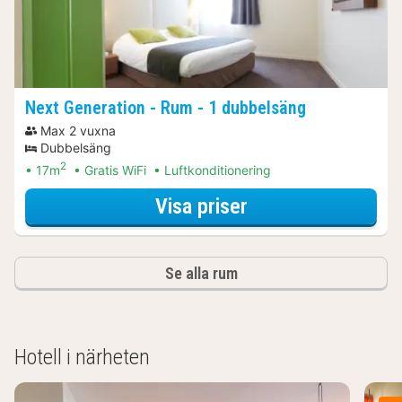
Next Generation - Rum - 1 dubbelsäng
Max 2 vuxna
Dubbelsäng
2
17m
Gratis WiFi
Luftkonditionering
för Next Generati
Visa priser
Se alla rum
Hotell i närheten