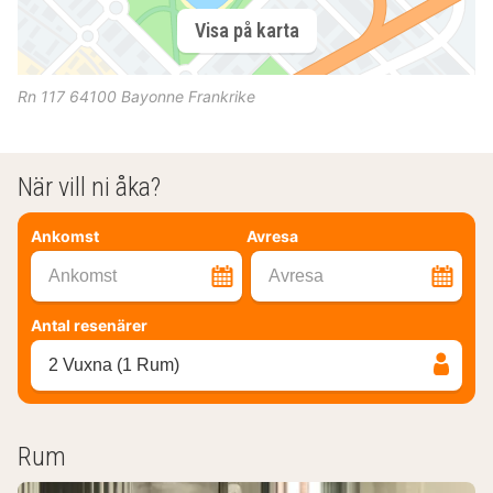
Visa på karta
Rn 117
64100
Bayonne
Frankrike
När vill ni åka?
Ankomst
Avresa
Ankomst
Avresa
Antal resenärer
2 Vuxna (1 Rum)
Rum