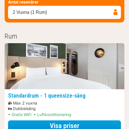
Antal resenärer
2 Vuxna (1 Rum)
Rum
Standardrum - 1 queensize-säng
Max 2 vuxna
Dubbelsäng
Gratis WiFi
Luftkonditionering
för Båtturer & kr
Visa priser