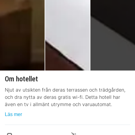
Om hotellet
Njut av utsikten från deras terrassen och trädgården,
och dra nytta av deras gratis wi-fi. Detta hotell har
även en tv i allmänt utrymme och varuautomat.
Läs mer