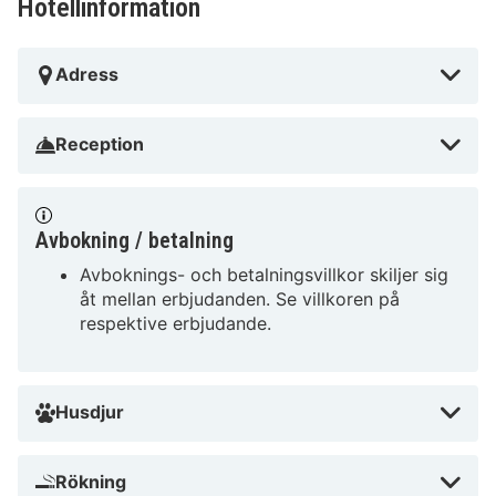
Hotellinformation
Adress
Reception
Avbokning / betalning
Avboknings- och betalningsvillkor skiljer sig
åt mellan erbjudanden. Se villkoren på
respektive erbjudande.
Husdjur
Rökning