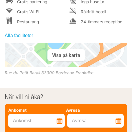
Gratis parkering
Inga husdjur
Gratis Wi-Fi
Rökfritt hotell
Restaurang
24-timmars reception
Alla faciliteter
Visa på karta
Rue du Petit Barail
33300
Bordeaux
Frankrike
När vill ni åka?
Ankomst
Avresa
Ankomst
Avresa