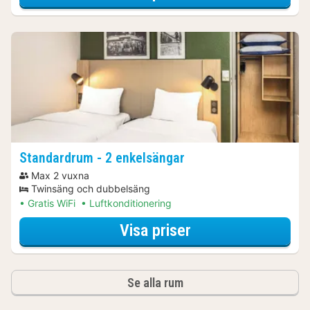
Standardrum - 2 enkelsängar
Max 2 vuxna
Twinsäng och dubbelsäng
Gratis WiFi
Luftkonditionering
för Båtturer & kr
Visa priser
Se alla rum