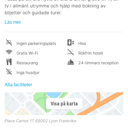
tv i allmänt utrymme och hjälp med bokning av
biljetter och guidade turer.
Läs mer
Ingen parkeringsplats
Hiss
Gratis Wi-Fi
Rökfritt hotell
Restaurang
24-timmars reception
Inga husdjur
Alla faciliteter
Visa på karta
Place Carnot 17
69002
Lyon
Frankrike