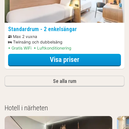
Standardrum - 2 enkelsängar
Max 2 vuxna
Twinsäng och dubbelsäng
Gratis WiFi
Luftkonditionering
för Museumpaket
Visa priser
Se alla rum
Hotell i närheten