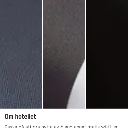
Om hotellet
Passa på att dra nytta av bland annat gratis wi-fi, en