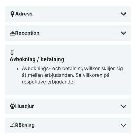
Adress
Reception
Avbokning / betalning
Avboknings- och betalningsvillkor skiljer sig
åt mellan erbjudanden. Se villkoren på
respektive erbjudande.
Husdjur
Rökning