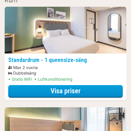
Standardrum - 1 queensize-säng
Max 2 vuxna
Dubbelsäng
Gratis WiFi
Luftkonditionering
för Museumpaket
Visa priser