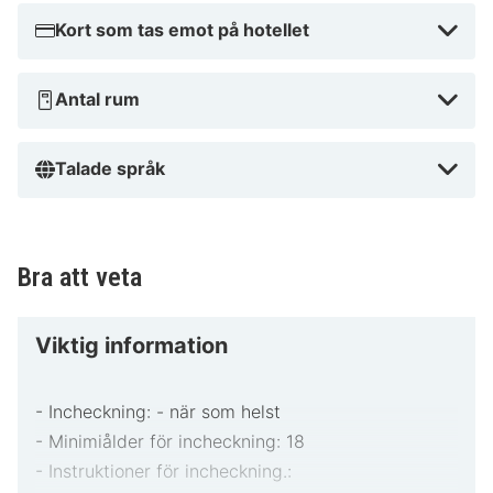
Kort som tas emot på hotellet
Antal rum
Talade språk
Bra att veta
Viktig information
- Incheckning: - när som helst
- Minimiålder för incheckning: 18
- Instruktioner för incheckning.: