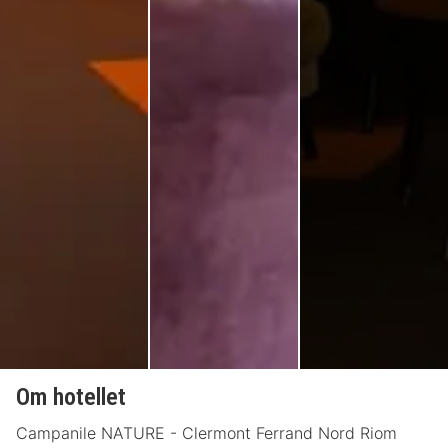
Om hotellet
Campanile NATURE - Clermont Ferrand Nord Riom