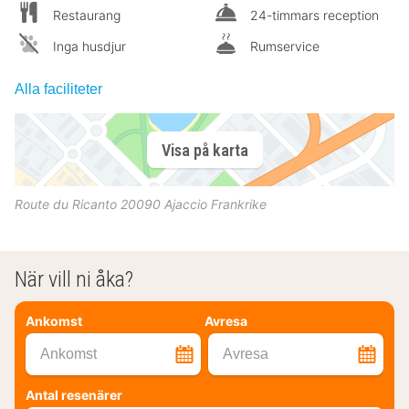
Restaurang
24-timmars reception
Inga husdjur
Rumservice
Alla faciliteter
Visa på karta
Route du Ricanto
20090
Ajaccio
Frankrike
När vill ni åka?
Ankomst
Avresa
Ankomst
Avresa
Antal resenärer