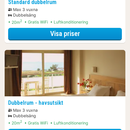
Standard dubbelrum
Max 3 vuxna
Dubbelsäng
2
20m
Gratis WiFi
Luftkonditionering
för Standard dub
Visa priser
Dubbelrum - havsutsikt
Max 3 vuxna
Dubbelsäng
2
20m
Gratis WiFi
Luftkonditionering