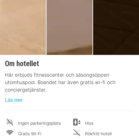
Om hotellet
Här erbjuds fitnesscenter och säsongsöppen
utomhuspool. Boendet har även gratis wi-fi och
conciergetjänster.
Läs mer
Ingen parkeringsplats
Hiss
Gratis Wi-Fi
Rökfritt hotell