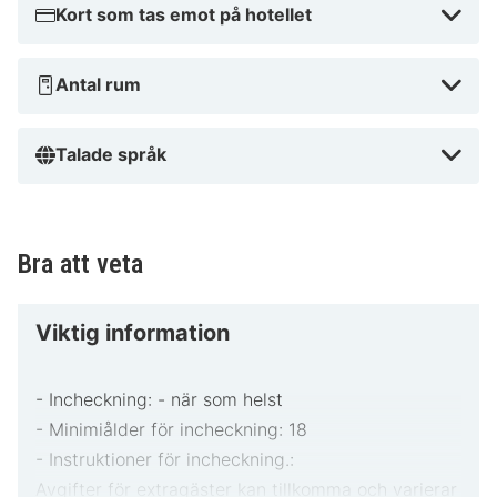
Kort som tas emot på hotellet
Antal rum
Talade språk
Bra att veta
Viktig information
- Incheckning: - när som helst
- Minimiålder för incheckning: 18
- Instruktioner för incheckning.:
Avgifter för extragäster kan tillkomma och varierar