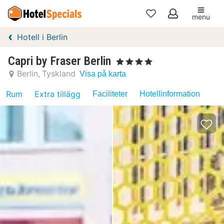
menu
Mina
Hotell i Berlin
favoriter
Capri by Fraser Berlin
, 4 Stjärnor
Berlin
Tyskland
Visa på karta
Rum
Extra tillägg
Faciliteter
Hotellinformation