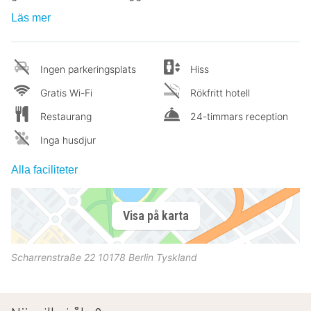
Läs mer
Ingen parkeringsplats
Hiss
Gratis Wi-Fi
Rökfritt hotell
Restaurang
24-timmars reception
Inga husdjur
Alla faciliteter
Visa på karta
Scharrenstraße 22
10178
Berlin
Tyskland