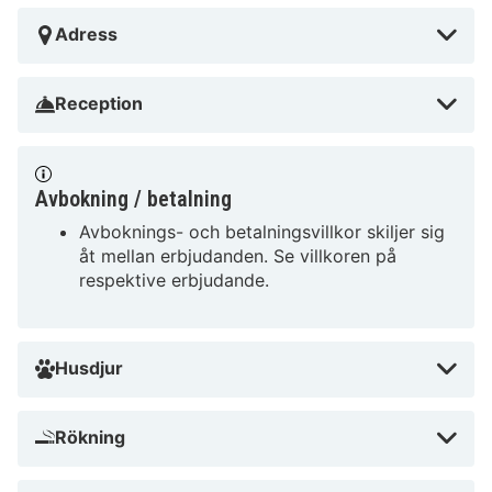
Adress
Reception
Avbokning / betalning
Avboknings- och betalningsvillkor skiljer sig
åt mellan erbjudanden. Se villkoren på
respektive erbjudande.
Husdjur
Rökning