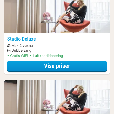
Studio Deluxe
Max 2 vuxna
Dubbelsäng
Gratis WiFi
Luftkonditionering
för Båtturer & kr
Visa priser