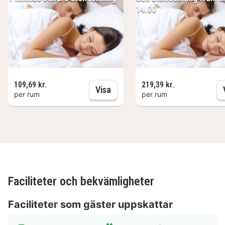
14.00
109,69 kr.
219,39 kr.
1 timmes senare utcheckning
Visa
per rum
per rum
Faciliteter och bekvämligheter
Faciliteter som gäster uppskattar