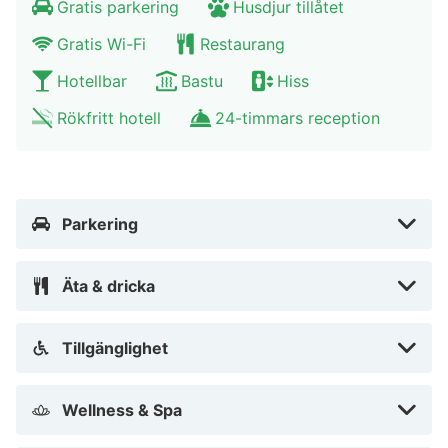
Gratis parkering
Husdjur tillåtet
Gratis Wi-Fi
Restaurang
Hotellbar
Bastu
Hiss
Rökfritt hotell
24-timmars reception
Parkering
Äta & dricka
Tillgänglighet
Wellness & Spa