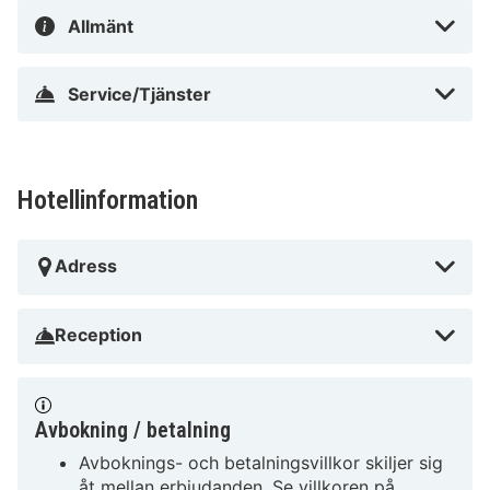
Allmänt
Service/Tjänster
Hotellinformation
Adress
Reception
Avbokning / betalning
Avboknings- och betalningsvillkor skiljer sig
åt mellan erbjudanden. Se villkoren på