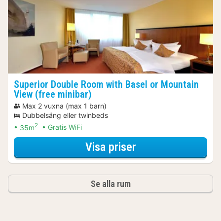
Superior Double Room with Basel or Mountain
View (free minibar)
Max 2 vuxna (max 1 barn)
Dubbelsäng eller twinbeds
2
35m
Gratis WiFi
för Basic Special
Visa priser
Se alla rum