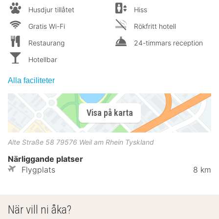
Husdjur tillåtet
Hiss
Gratis Wi-Fi
Rökfritt hotell
Restaurang
24-timmars reception
Hotellbar
Alla faciliteter
Visa på karta
Alte Straße 58
79576
Weil am Rhein
Tyskland
Närliggande platser
Flygplats
8 km
När vill ni åka?