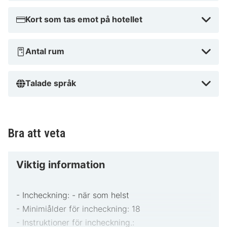
Kort som tas emot på hotellet
Antal rum
Talade språk
Bra att veta
Viktig information
- Incheckning: - när som helst
- Minimiålder för incheckning: 18
- Instruktioner för incheckning.: