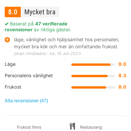
8.0
Mycket bra
Baserat på
47 verifierade
recensioner
av riktiga gäster.
läge, vänlighet och hjälpsamhet hos personalen,
mycket bra kök och mer än omfattande frukost.
johan christiaens ‐ be, 19 Jun 2023
Läge
9.0
Personalens vänlighet
8.3
Frukost
8.0
Alla recensioner (47)
Frukost finns
Restaurang