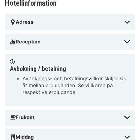
Hotellinformation
Adress
Reception
Avbokning / betalning
Avboknings- och betalningsvillkor skiljer sig
åt mellan erbjudanden. Se villkoren på
respektive erbjudande.
Frukost
Middag