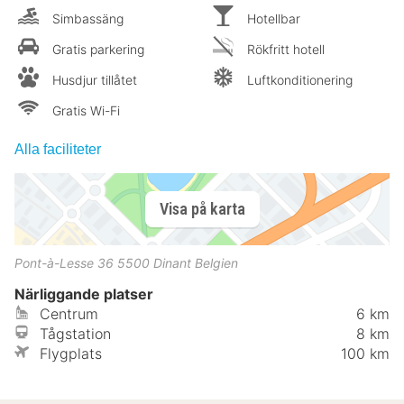
Simbassäng
Hotellbar
Gratis parkering
Rökfritt hotell
Husdjur tillåtet
Luftkonditionering
Gratis Wi-Fi
Alla faciliteter
Visa på karta
Pont-à-Lesse 36
5500
Dinant
Belgien
Närliggande platser
Centrum
6 km
Tågstation
8 km
Flygplats
100 km