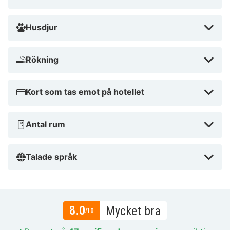
Husdjur
Rökning
Kort som tas emot på hotellet
Antal rum
Talade språk
8.0
Mycket bra
/10