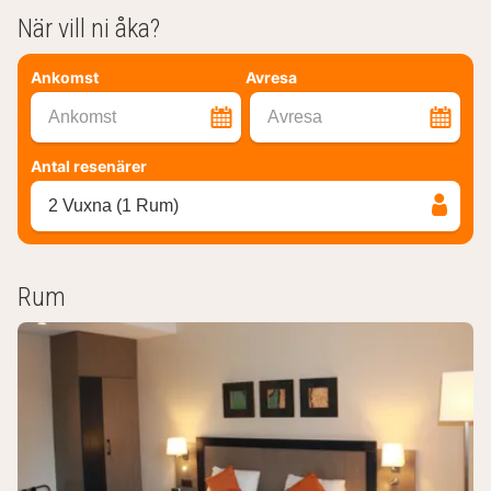
När vill ni åka?
Ankomst
Avresa
Ankomst
Avresa
Antal resenärer
2 Vuxna (1 Rum)
Rum