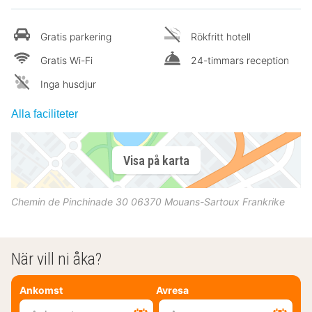
Gratis parkering
Rökfritt hotell
Gratis Wi-Fi
24-timmars reception
Inga husdjur
Alla faciliteter
Visa på karta
Chemin de Pinchinade 30
06370
Mouans-Sartoux
Frankrike
När vill ni åka?
Ankomst
Avresa