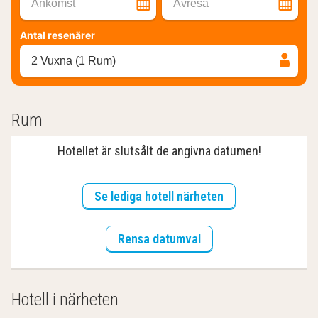
Ankomst
Avresa
Antal resenärer
2 Vuxna (1 Rum)
Rum
Hotellet är slutsålt de angivna datumen!
Se lediga hotell närheten
Rensa datumval
Hotell i närheten