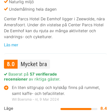
Naturlig miljö
Underhållning hela dagen
Center Parcs Hotel De Eemhof ligger i Zeewolde, nära
Amersfoort. Under din vistelse på Center Parcs Hotel
De Eemhof kan du njuta av många aktiviteter och
vandrings- och cykelturer.
Läs mer
8.0
Mycket bra
Baserat på
57 verifierade
recensioner
av riktiga gäster.
En liten sittgrupp och kylskåp finns på rummet,
samt kaffe- och tefaciliteter.
Wil Boersma ‐ nl, 9 Mar 2024
Läge
8.4