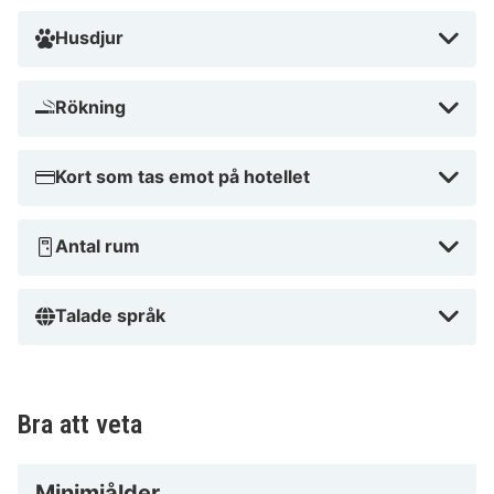
Husdjur
Rökning
Kort som tas emot på hotellet
Antal rum
Talade språk
Bra att veta
Minimiålder