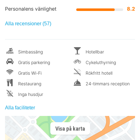
Personalens vänlighet
8.2
Alla recensioner (57)
Simbassäng
Hotellbar
Gratis parkering
Cykeluthyrning
Gratis Wi-Fi
Rökfritt hotell
Restaurang
24-timmars reception
Inga husdjur
Alla faciliteter
Visa på karta