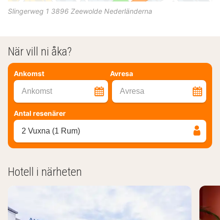
Slingerweg 1
3896
Zeewolde
Nederländerna
När vill ni åka?
Ankomst
Avresa
Ankomst
Avresa
Antal resenärer
2 Vuxna (1 Rum)
Hotell i närheten