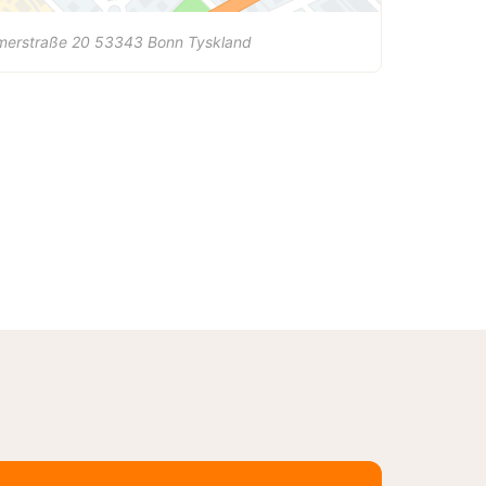
merstraße 20
53343
Bonn
Tyskland