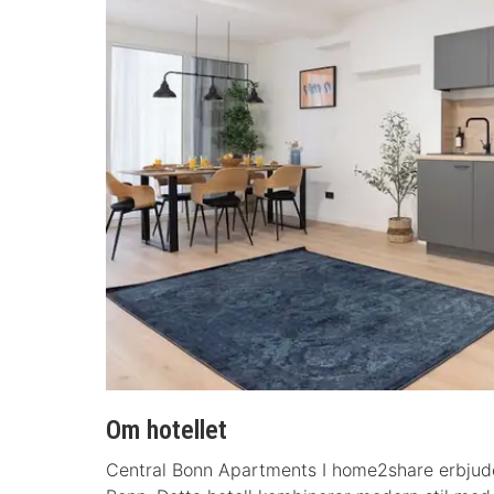
Om hotellet
Central Bonn Apartments I home2share erbjude