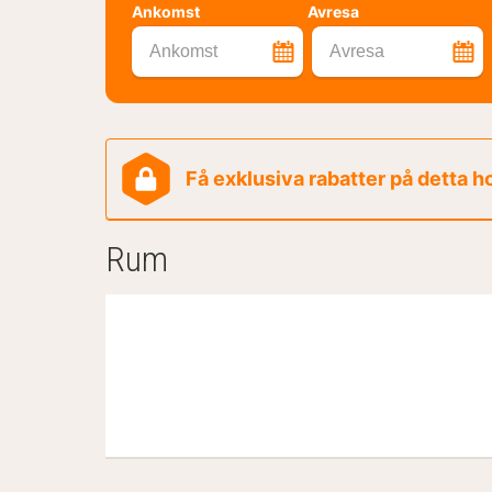
Ankomst
Avresa
Ankomst
Avresa
Få exklusiva rabatter på detta h
Rum