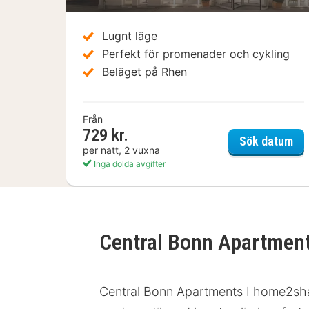
Lugnt läge
Perfekt för promenader och cykling
Beläget på Rhen
Från
729 kr.
Hot
Sök datum
per natt, 2 vuxna
Inga dolda avgifter
Central Bonn Apartmen
Central Bonn Apartments I home2shar