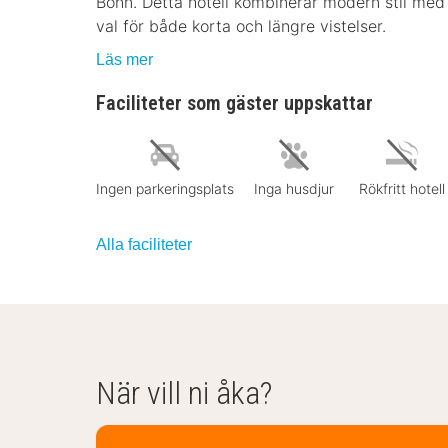
Bonn. Detta hotell kombinerar modern stil med h
val för både korta och längre vistelser.
Läs mer
Faciliteter som gäster uppskattar
Ingen parkeringsplats
Inga husdjur
Rökfritt hotell
Alla faciliteter
När vill ni åka?