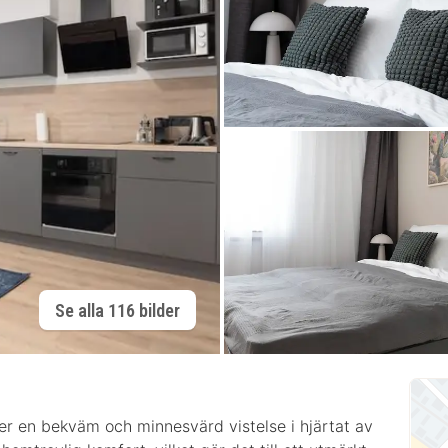
Se alla 116 bilder
r en bekväm och minnesvärd vistelse i hjärtat av