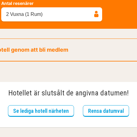
Antal resenärer
2 Vuxna (1 Rum)
otell genom att bli medlem
Hotellet är slutsålt de angivna datumen!
Se lediga hotell närheten
Rensa datumval