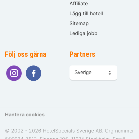
Affiliate
Lägg till hotell
Sitemap
Lediga jobb
Följ oss gärna
Partners
Välj
språk
Hantera cookies
© 2002 - 2026 HotelSpecials Sverige AB. Org nummer