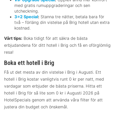
med gratis rumuppgraderingar och sen
utcheckning.
3=2 Special
:
Stanna tre nätter, betala bara för
två – förläng din vistelse på Brig hotell utan extra
kostnad.
Vårt tips:
Boka tidigt för att säkra de bästa
erbjudandena för ditt hotell i Brig och få en oförglömlig
resa!
Boka ett hotell i Brig
Få ut det mesta av din vistelse i Brig i Augusti. Ett
hotell i Brig kostar vanligtvis runt 0 kr per natt, med
vardagar som erbjuder de bästa priserna. Hitta ett
hotell i Brig för så lite som 0 kr i Augusti 2026 på
HotelSpecials genom att använda våra filter för att
justera din budget och önskemål.