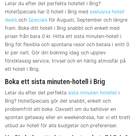
Letar du efter det perfekta hotellet i Brig?
HotelSpecials har 0 hotell i Brig med
exklusiva hotell
deals
och
Specials
för Augusti, September och längre
fram. Boka ditt hotell i Brig snabbt och enkelt med
priser från bara 0 kr. Hitta ett sista minuten-hotell i
Brig för flexibla och spontana resor och betala i snitt 0
kr per natt. Gör din bokning idag och upplev
förstklassig service, trivsel och en härlig atmosfär på
ett hotell i Brig.
Boka ett sista minuten-hotell i Brig
Letar du efter det perfekta
sista minuten hotellet
i
Brig? HotelSpecials gör det snabbt, enkelt och
problemfritt att boka. Oavsett om du behöver en
spontan getaway eller en weekendresa, har vi ett brett
utbud av hotell för alla budgetar och preferenser.