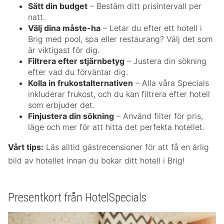
Sätt din budget
– Bestäm ditt prisintervall per
natt.
Välj dina måste-ha
– Letar du efter ett hotell i
Brig med pool, spa eller restaurang? Välj det som
är viktigast för dig.
Filtrera efter stjärnbetyg
– Justera din sökning
efter vad du förväntar dig.
Kolla in frukostalternativen
– Alla våra Specials
inkluderar frukost, och du kan filtrera efter hotell
som erbjuder det.
Finjustera din sökning
– Använd filter för pris,
läge och mer för att hitta det perfekta hotellet.
Vårt tips:
Läs alltid gästrecensioner för att få en ärlig
bild av hotellet innan du bokar ditt hotell i Brig!
Presentkort från HotelSpecials