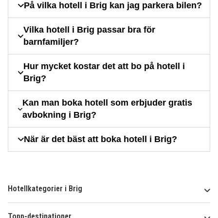
På vilka hotell i Brig kan jag parkera bilen?
Vilka hotell i Brig passar bra för
barnfamiljer?
Hur mycket kostar det att bo på hotell i
Brig?
Kan man boka hotell som erbjuder gratis
avbokning i Brig?
När är det bäst att boka hotell i Brig?
Hotellkategorier i Brig
Topp-destinationer