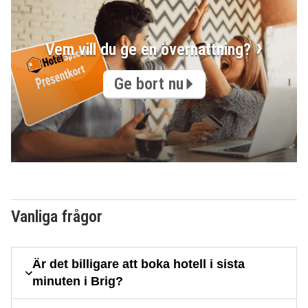
Vem vill du ge en övernattning?
Ge bort nu
Vanliga frågor
Är det billigare att boka hotell i sista
minuten i Brig?