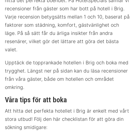
hitta det perfekta boendet. På HotelSpecials samlar vi
recensioner från gäster som har bott på hotell i Brig.
Varje recension betygsätts mellan 1 och 10, baserat på
faktorer som städning, komfort, gästvänlighet och
läge. På så sätt får du ärliga insikter från andra
resenärer, vilket gör det lättare att göra det bästa
valet.
Upptäck de topprankade hotellen i Brig och boka med
trygghet. Längst ner på sidan kan du läsa recensioner
från våra gäster, både om hotellen och området
omkring.
Våra tips för att boka
Att hitta det perfekta hotellet i Brig är enkelt med vårt
stora utbud! Följ den här checklistan för att göra din
sökning smidigare: