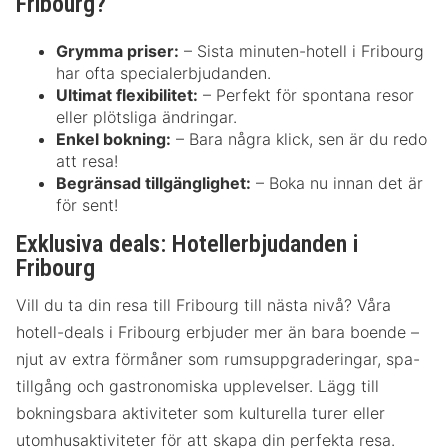
Fribourg?
Grymma priser:
– Sista minuten-hotell i Fribourg
har ofta specialerbjudanden.
Ultimat flexibilitet:
– Perfekt för spontana resor
eller plötsliga ändringar.
Enkel bokning:
– Bara några klick, sen är du redo
att resa!
Begränsad tillgänglighet:
– Boka nu innan det är
för sent!
Exklusiva deals: Hotellerbjudanden i
Fribourg
Vill du ta din resa till Fribourg till nästa nivå? Våra
hotell-deals i Fribourg erbjuder mer än bara boende –
njut av extra förmåner som rumsuppgraderingar, spa-
tillgång och gastronomiska upplevelser. Lägg till
bokningsbara aktiviteter som kulturella turer eller
utomhusaktiviteter för att skapa din perfekta resa.