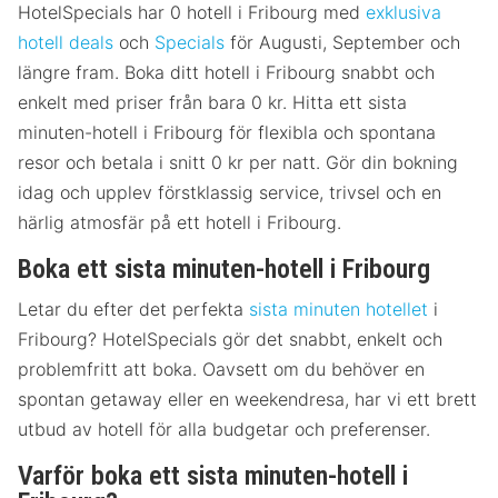
HotelSpecials har 0 hotell i Fribourg med
exklusiva
hotell deals
och
Specials
för Augusti, September och
längre fram. Boka ditt hotell i Fribourg snabbt och
enkelt med priser från bara 0 kr. Hitta ett sista
minuten-hotell i Fribourg för flexibla och spontana
resor och betala i snitt 0 kr per natt. Gör din bokning
idag och upplev förstklassig service, trivsel och en
härlig atmosfär på ett hotell i Fribourg.
Boka ett sista minuten-hotell i Fribourg
Letar du efter det perfekta
sista minuten hotellet
i
Fribourg? HotelSpecials gör det snabbt, enkelt och
problemfritt att boka. Oavsett om du behöver en
spontan getaway eller en weekendresa, har vi ett brett
utbud av hotell för alla budgetar och preferenser.
Varför boka ett sista minuten-hotell i