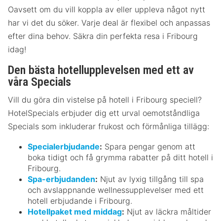
Oavsett om du vill koppla av eller uppleva något nytt
har vi det du söker. Varje deal är flexibel och anpassas
efter dina behov. Säkra din perfekta resa i Fribourg
idag!
Den bästa hotellupplevelsen med ett av
våra Specials
Vill du göra din vistelse på hotell i Fribourg speciell?
HotelSpecials erbjuder dig ett urval oemotståndliga
Specials som inkluderar frukost och förmånliga tillägg:
Specialerbjudande
:
Spara pengar genom att
boka tidigt och få grymma rabatter på ditt hotell i
Fribourg.
Spa-erbjudanden
:
Njut av lyxig tillgång till spa
och avslappnande wellnessupplevelser med ett
hotell erbjudande i Fribourg.
Hotellpaket med middag
:
Njut av läckra måltider