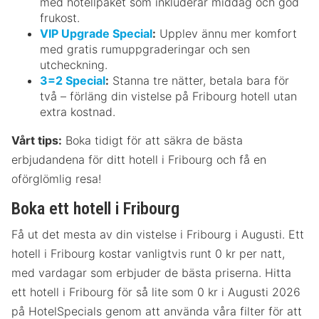
med hotellpaket som inkluderar middag och god
frukost.
VIP Upgrade Special
:
Upplev ännu mer komfort
med gratis rumuppgraderingar och sen
utcheckning.
3=2 Special
:
Stanna tre nätter, betala bara för
två – förläng din vistelse på Fribourg hotell utan
extra kostnad.
Vårt tips:
Boka tidigt för att säkra de bästa
erbjudandena för ditt hotell i Fribourg och få en
oförglömlig resa!
Boka ett hotell i Fribourg
Få ut det mesta av din vistelse i Fribourg i Augusti. Ett
hotell i Fribourg kostar vanligtvis runt 0 kr per natt,
med vardagar som erbjuder de bästa priserna. Hitta
ett hotell i Fribourg för så lite som 0 kr i Augusti 2026
på HotelSpecials genom att använda våra filter för att