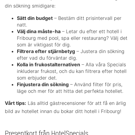
din sökning smidigare:
Sätt din budget
– Bestäm ditt prisintervall per
natt.
Välj dina måste-ha
– Letar du efter ett hotell i
Fribourg med pool, spa eller restaurang? Välj det
som är viktigast för dig.
Filtrera efter stjärnbetyg
– Justera din sökning
efter vad du förväntar dig.
Kolla in frukostalternativen
– Alla våra Specials
inkluderar frukost, och du kan filtrera efter hotell
som erbjuder det.
Finjustera din sökning
– Använd filter för pris,
läge och mer för att hitta det perfekta hotellet.
Vårt tips:
Läs alltid gästrecensioner för att få en ärlig
bild av hotellet innan du bokar ditt hotell i Fribourg!
Presentkort från HotelSpecials