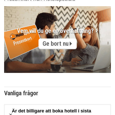
Vem vill du ge en övernattning?
Ge bort nu
Vanliga frågor
Är det billigare att boka hotell i sista