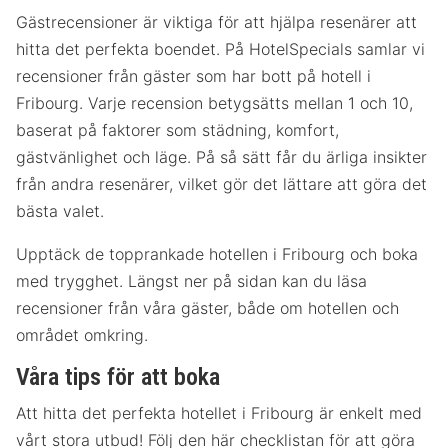
Gästrecensioner är viktiga för att hjälpa resenärer att
hitta det perfekta boendet. På HotelSpecials samlar vi
recensioner från gäster som har bott på hotell i
Fribourg. Varje recension betygsätts mellan 1 och 10,
baserat på faktorer som städning, komfort,
gästvänlighet och läge. På så sätt får du ärliga insikter
från andra resenärer, vilket gör det lättare att göra det
bästa valet.
Upptäck de topprankade hotellen i Fribourg och boka
med trygghet. Längst ner på sidan kan du läsa
recensioner från våra gäster, både om hotellen och
området omkring.
Våra tips för att boka
Att hitta det perfekta hotellet i Fribourg är enkelt med
vårt stora utbud! Följ den här checklistan för att göra