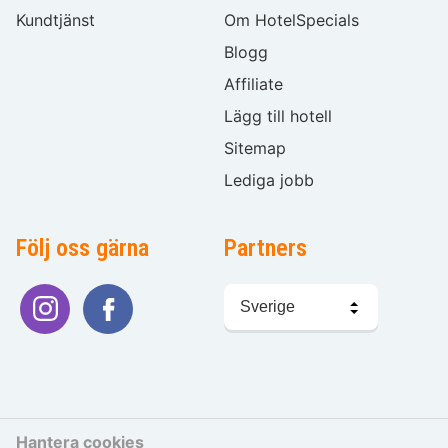
Kundtjänst
Om HotelSpecials
Blogg
Affiliate
Lägg till hotell
Sitemap
Lediga jobb
Följ oss gärna
Partners
Välj
språk
Hantera cookies