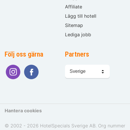
Affiliate
Lägg till hotell
Sitemap
Lediga jobb
Följ oss gärna
Partners
Välj
språk
Hantera cookies
© 2002 - 2026 HotelSpecials Sverige AB. Org nummer