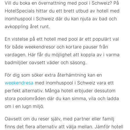
Vill du boka en övernattning med pool i Schweiz? På
HotelSpecials hittar du ett brett utbud av hotell med
inomhuspool i Schweiz där du kan njuta av bad och
avkoppling året runt.
En vistelse på ett hotell med pool är ett populärt val
för både weekendresor och kortare pauser från
vardagen. Här får du möjlighet att koppla av i varma
badmiljöer oavsett väder och säsong.
För dig som söker extra återhämtning kan en
weekendresa
med inomhuspool i Schweiz vara ett
perfekt alternativ. Många hotell erbjuder dessutom
stora poolområden där du kan simma, vila och ladda
om i en lugn miljö.
Oavsett om du reser själv, med partner eller familj
finns det flera alternativ att välja mellan. Jämför hotell