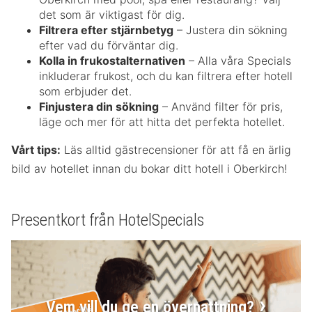
det som är viktigast för dig.
Filtrera efter stjärnbetyg
– Justera din sökning
efter vad du förväntar dig.
Kolla in frukostalternativen
– Alla våra Specials
inkluderar frukost, och du kan filtrera efter hotell
som erbjuder det.
Finjustera din sökning
– Använd filter för pris,
läge och mer för att hitta det perfekta hotellet.
Vårt tips:
Läs alltid gästrecensioner för att få en ärlig
bild av hotellet innan du bokar ditt hotell i Oberkirch!
Presentkort från HotelSpecials
Vem vill du ge en övernattning?