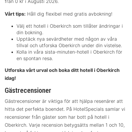
från 0 kr i Augusti 2026.
Vårt tips:
Håll dig flexibel med gratis avbokning!
Välj ett hotell i Oberkirch som tillåter ändringar i
din bokning.
Upptäck nya sevärdheter med någon av våra
tillval och utforska Oberkirch under din vistelse.
Kolla in våra sista-minuten-hotell i Oberkirch för
en spontan resa.
Utforska vårt urval och boka ditt hotell i Oberkirch
idag!
Gästrecensioner
Gästrecensioner är viktiga för att hjälpa resenärer att
hitta det perfekta boendet. På HotelSpecials samlar vi
recensioner från gäster som har bott på hotell i
Oberkirch. Varje recension betygsätts mellan 1 och 10,