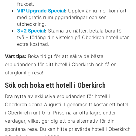
frukost.
VIP Upgrade Special
:
Upplev ännu mer komfort
med gratis rumuppgraderingar och sen
utcheckning.
3=2 Special
:
Stanna tre nätter, betala bara för
två – förläng din vistelse på Oberkirch hotell utan
extra kostnad.
Vårt tips:
Boka tidigt för att säkra de bästa
erbjudandena för ditt hotell i Oberkirch och få en
oförglömlig resa!
Sök och boka ett hotell i Oberkirch
Dra nytta av exklusiva erbjudanden för hotell i
Oberkirch denna Augusti. I genomsnitt kostar ett hotell
i Oberkirch runt 0 kr. Priserna är ofta lägre under
vardagar, vilket ger dig ett bra alternativ för din
spontana resa. Du kan hitta prisvärda hotell i Oberkirch