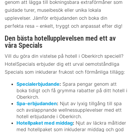
genom att lägga till bokningsbara extraförmåner som
guidade turer, museibesök eller unika lokala
upplevelser. Jämför erbjudanden och boka din
perfekta resa – enkelt, tryggt och anpassat efter dig!
Den bästa hotellupplevelsen med ett av
våra Specials
Vill du göra din vistelse på hotell i Oberkirch speciell?
HotelSpecials erbjuder dig ett urval oemotståndliga
Specials som inkluderar frukost och förmånliga tillägg:
Specialerbjudande
:
Spara pengar genom att
boka tidigt och få grymma rabatter på ditt hotell i
Oberkirch.
Spa-erbjudanden
:
Njut av lyxig tillgång till spa
och avslappnande wellnessupplevelser med ett
hotell erbjudande i Oberkirch.
Hotellpaket med middag
:
Njut av läckra måltider
med hotellpaket som inkluderar middag och god