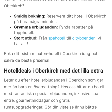
Oberkirch?
Smidig bokning:
Reservera ditt hotell i Oberkirch
på bara några minuter.
Grymma erbjudanden:
Fynda rabatter på
topphotell.
Stort utbud:
Från
spahotell
till
cityboenden
, vi
har allt!
Boka ditt sista minuten-hotell i Oberkirch idag och
säkra de bästa priserna!
Hotelldeals i Oberkirch med det lilla extra
Letar du efter hotellerbjudanden i Oberkirch som ger
mer än bara en övernattning? Hos oss hittar du hotell
med fantastiska specialerbjudanden, inklusive spa
entré, gourmetmiddagar och gratis
rumsuppgraderingar. Gör din vistelse ännu bättre