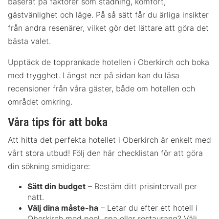
baserat på faktorer som städning, komfort,
gästvänlighet och läge. På så sätt får du ärliga insikter
från andra resenärer, vilket gör det lättare att göra det
bästa valet.
Upptäck de topprankade hotellen i Oberkirch och boka
med trygghet. Längst ner på sidan kan du läsa
recensioner från våra gäster, både om hotellen och
området omkring.
Våra tips för att boka
Att hitta det perfekta hotellet i Oberkirch är enkelt med
vårt stora utbud! Följ den här checklistan för att göra
din sökning smidigare:
Sätt din budget
– Bestäm ditt prisintervall per
natt.
Välj dina måste-ha
– Letar du efter ett hotell i
Oberkirch med pool, spa eller restaurang? Välj