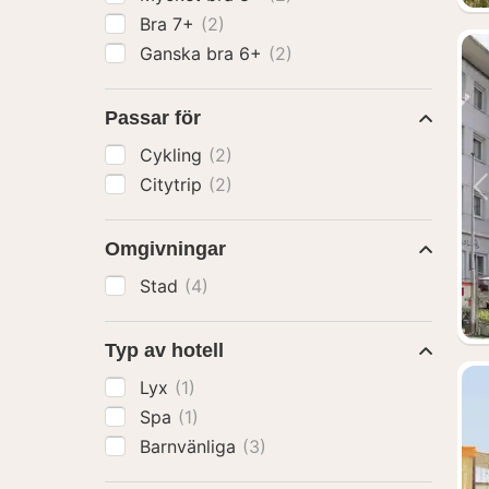
Bra 7+
(2)
Ganska bra 6+
(2)
Passar för
Cykling
(2)
Citytrip
(2)
Omgivningar
Stad
(4)
Typ av hotell
Lyx
(1)
Spa
(1)
Barnvänliga
(3)