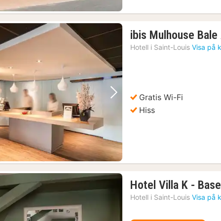
ibis Mulhouse Bale
Hotell i
Saint-Louis
Visa på 
Gratis Wi-Fi
Föregående bild
Nästa bild
Hiss
Hotel Villa K - Base
Hotell i
Saint-Louis
Visa på 