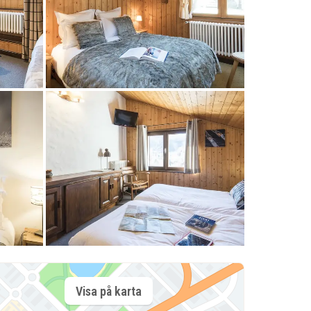
Visa på karta