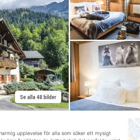
Se alla 48 bilder
charmig upplevelse för alla som söker ett mysigt