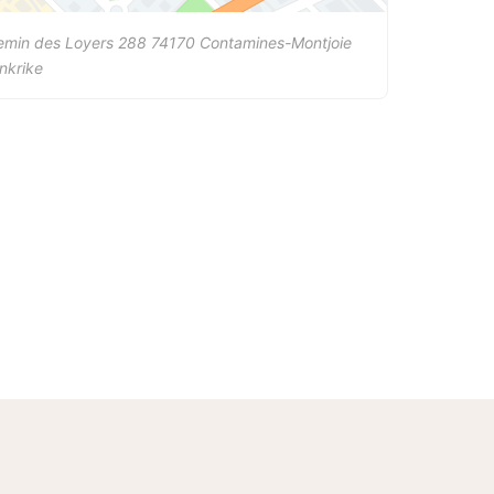
emin des Loyers 288
74170
Contamines-Montjoie
nkrike