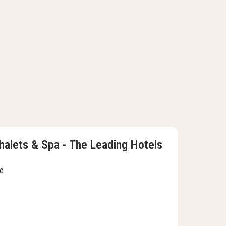
halets & Spa - The Leading Hotels
ke