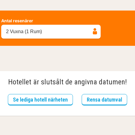
Antal resenärer
2 Vuxna (1 Rum)
Hotellet är slutsålt de angivna datumen!
Se lediga hotell närheten
Rensa datumval