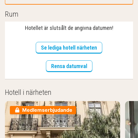
Rum
Hotellet är slutsålt de angivna datumen!
Se lediga hotell närheten
Rensa datumval
Hotell i närheten
Medlemserbjudande