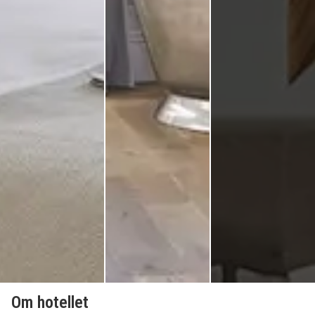
Om hotellet