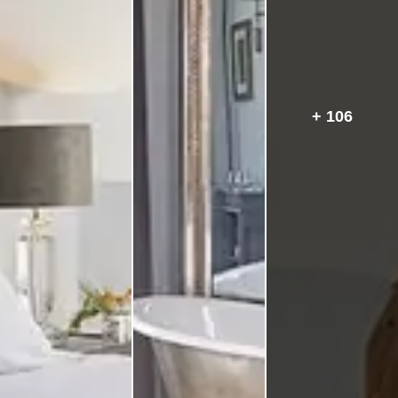
+ 106