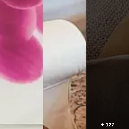
+ 127