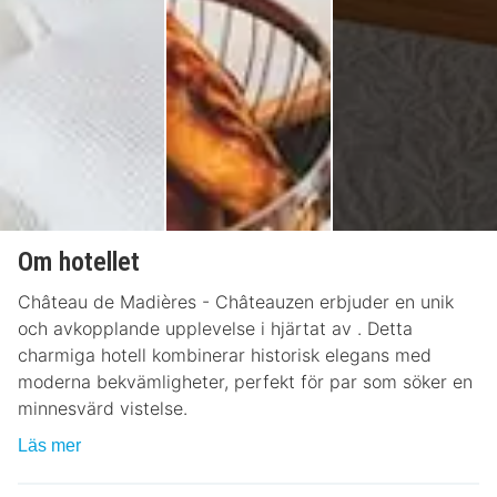
Om hotellet
Château de Madières - Châteauzen erbjuder en unik
och avkopplande upplevelse i hjärtat av . Detta
charmiga hotell kombinerar historisk elegans med
moderna bekvämligheter, perfekt för par som söker en
minnesvärd vistelse.
Läs mer