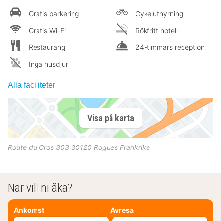
Gratis parkering
Cykeluthyrning
Gratis Wi-Fi
Rökfritt hotell
Restaurang
24-timmars reception
Inga husdjur
Alla faciliteter
Visa på karta
Route du Cros 303
30120
Rogues
Frankrike
När vill ni åka?
Ankomst
Avresa