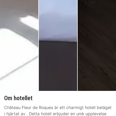
Om hotellet
Château Fleur de Roques är ett charmigt hotell beläget
i hjärtat av . Detta hotell erbjuder en unik upplevelse