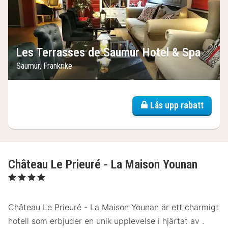
Les Terrasses de Saumur Hotel & Spa
Saumur, Frankrike
Lås upp rabatt
Château Le Prieuré - La Maison Younan
, 4 Stjärnor
Château Le Prieuré - La Maison Younan är ett charmigt
hotell som erbjuder en unik upplevelse i hjärtat av .