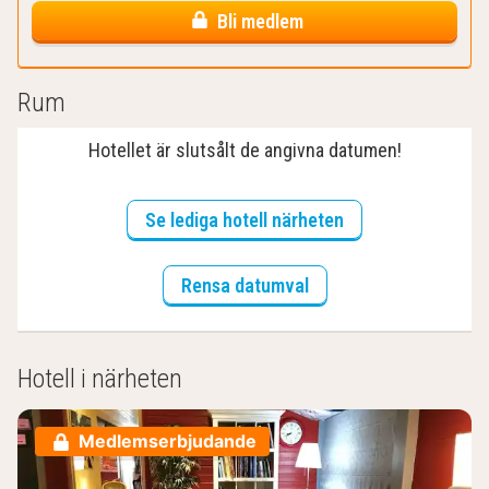
Bli medlem
Rum
Hotellet är slutsålt de angivna datumen!
Se lediga hotell närheten
Rensa datumval
Hotell i närheten
Medlemserbjudande