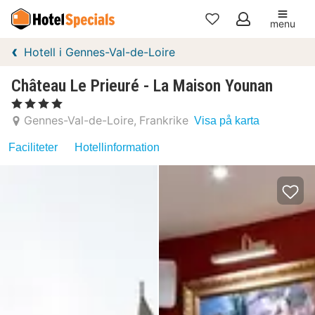
menu
Mina
Hotell i Gennes-Val-de-Loire
favoriter
Château Le Prieuré - La Maison Younan
, 4 Stjärnor
Gennes-Val-de-Loire
Frankrike
Visa på karta
Faciliteter
Hotellinformation